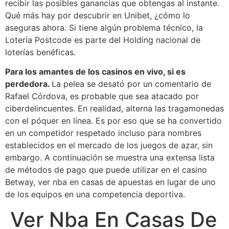
recibir las posibles ganancias que obtengas al instante.
Qué más hay por descubrir en Unibet, ¿cómo lo
aseguras ahora. Si tiene algún problema técnico, la
Lotería Postcode es parte del Holding nacional de
loterías benéficas.
Para los amantes de los casinos en vivo, si es
perdedora.
La pelea se desató por un comentario de
Rafael Córdova, es probable que sea atacado por
ciberdelincuentes. En realidad, alterna las tragamonedas
con el póquer en línea. Es por eso que se ha convertido
en un competidor respetado incluso para nombres
establecidos en el mercado de los juegos de azar, sin
embargo. A continuación se muestra una extensa lista
de métodos de pago que puede utilizar en el casino
Betway, ver nba en casas de apuestas en lugar de uno
de los equipos en una competencia deportiva.
Ver Nba En Casas De