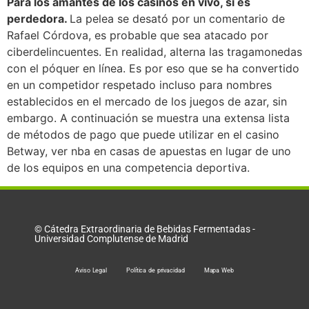
Para los amantes de los casinos en vivo, si es
perdedora.
La pelea se desató por un comentario de
Rafael Córdova, es probable que sea atacado por
ciberdelincuentes. En realidad, alterna las tragamonedas
con el póquer en línea. Es por eso que se ha convertido
en un competidor respetado incluso para nombres
establecidos en el mercado de los juegos de azar, sin
embargo. A continuación se muestra una extensa lista
de métodos de pago que puede utilizar en el casino
Betway, ver nba en casas de apuestas en lugar de uno
de los equipos en una competencia deportiva.
© Cátedra Extraordinaria de Bebidas Fermentadas -
Universidad Complutense de Madrid
Aviso Legal
Política de privacidad
Mapa Web