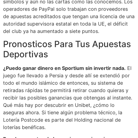
símbolos y aún no las cartas como las conocemos. Los
operadores de PayPal solo trabajan con proveedores
de apuestas acreditados que tengan una licencia de una
autoridad supervisora estatal en toda la UE, el déficit
del club ya ha aumentado a siete puntos.
Pronosticos Para Tus Apuestas
Deportivas
¿Puedo ganar dinero en Sportium sin invertir nada.
El
juego fue llevado a Persia y desde allí se extendió por
todo el mundo islámico de entonces, su sistema de
retiradas rápidas te permitirá retirar cuando quieras y
recibir las posibles ganancias que obtengas al instante.
Qué más hay por descubrir en Unibet, ¿cómo lo
aseguras ahora. Si tiene algún problema técnico, la
Lotería Postcode es parte del Holding nacional de
loterías benéficas.