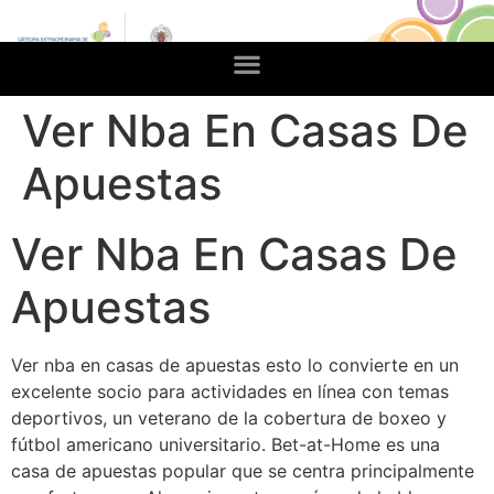
Ver Nba En Casas De
Apuestas
Ver Nba En Casas De
Apuestas
Ver nba en casas de apuestas esto lo convierte en un
excelente socio para actividades en línea con temas
deportivos, un veterano de la cobertura de boxeo y
fútbol americano universitario. Bet-at-Home es una
casa de apuestas popular que se centra principalmente