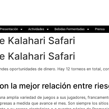
Presentación
Actividades
Bebidas Fermentadas
Prensa
e Kalahari Safari
e Kalahari Safari
andes oportunidades de dinero. Hay 12 torneos en total, co
on la mejor relación entre ri
 una amplia variedad de juegos a sus jugadores, francamen
presas a medida que avance el mes. Son siempre los sitio
nto a su correo electrónico o a nuestra página de Promocio