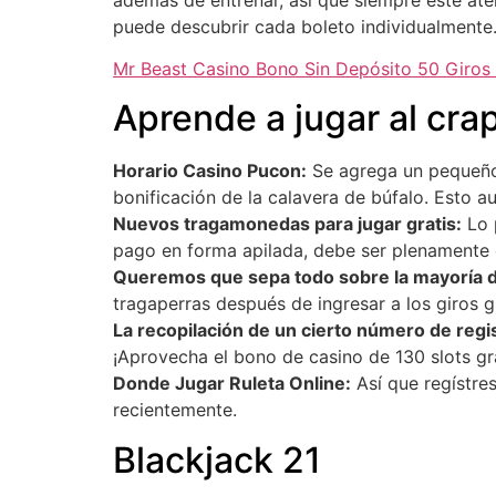
puede descubrir cada boleto individualmente
Mr Beast Casino Bono Sin Depósito 50 Giros
Aprende a jugar al cra
Horario Casino Pucon:
Se agrega un pequeño 
bonificación de la calavera de búfalo. Esto 
Nuevos tragamonedas para jugar gratis:
Lo 
pago en forma apilada, debe ser plenamente 
Queremos que sepa todo sobre la mayoría de
tragaperras después de ingresar a los giros g
La recopilación de un cierto número de regi
¡Aprovecha el bono de casino de 130 slots gra
Donde Jugar Ruleta Online:
Así que regístre
recientemente.
Blackjack 21