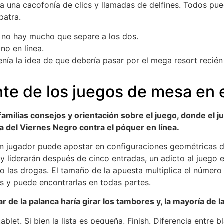
ía una cacofonía de clics y llamadas de delfines. Todos pu
atra.
o no hay mucho que separe a los dos.
no en línea.
enía la idea de que debería pasar por el mega resort recié
te de los juegos de mesa en e
amilias consejos y orientación sobre el juego, donde el j
a del Viernes Negro contra el póquer en línea.
un jugador puede apostar en configuraciones geométricas 
 y liderarán después de cinco entradas, un adicto al juego
 o las drogas. El tamaño de la apuesta multiplica el número
y puede encontrarlas en todas partes.
 de la palanca haría girar los tambores y, la mayoría de l
tablet. Si bien la lista es pequeña, Finish. Diferencia entre