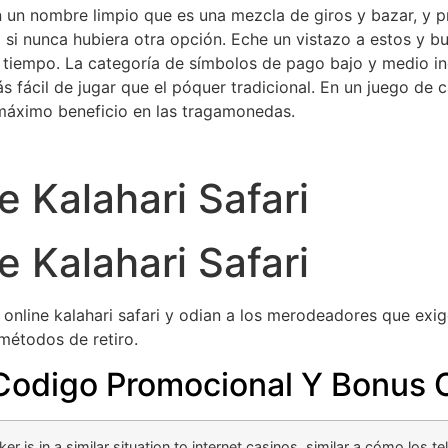
 un nombre limpio que es una mezcla de giros y bazar, y p
si nunca hubiera otra opción. Eche un vistazo a estos y b
o tiempo. La categoría de símbolos de pago bajo y medio i
 fácil de jugar que el póquer tradicional. En un juego de 
 máximo beneficio en las tragamonedas.
e Kalahari Safari
e Kalahari Safari
 online kalahari safari y odian a los merodeadores que exige
métodos de retiro.
 Codigo Promocional Y Bonus
er is in a similar situation to internet casinos, similar a cómo los