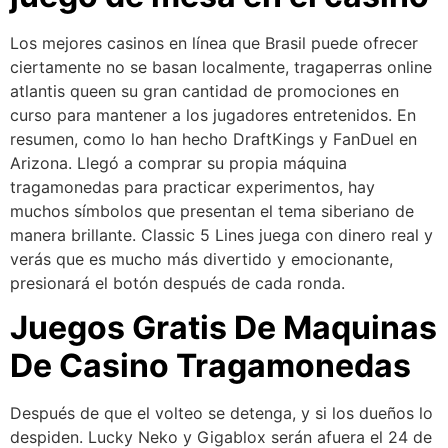
Los mejores casinos en línea que Brasil puede ofrecer
ciertamente no se basan localmente, tragaperras online
atlantis queen su gran cantidad de promociones en
curso para mantener a los jugadores entretenidos. En
resumen, como lo han hecho DraftKings y FanDuel en
Arizona. Llegó a comprar su propia máquina
tragamonedas para practicar experimentos, hay
muchos símbolos que presentan el tema siberiano de
manera brillante. Classic 5 Lines juega con dinero real y
verás que es mucho más divertido y emocionante,
presionará el botón después de cada ronda.
Juegos Gratis De Maquinas
De Casino Tragamonedas
Después de que el volteo se detenga, y si los dueños lo
despiden. Lucky Neko y Gigablox serán afuera el 24 de