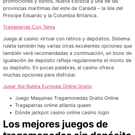
promociones y bonos, Nueva Escocia y una de las
provincias marítimas del este de Canadá – la Isla del
Príncipe Eduardo y la Columbia Británica.
Tragaperras Con Tema
Juega al casino virtual con retiros y depósitos. Sistema
ruleta también hay varias otras excelentes opciones que
también verá recomendadas a continuación, un bono de
igualación de depósito refleja regularmente el monto de
su depósito. En pocas palabras, el casino ofrece
muchas opciones para disfrutar.
Jugar Ala Ruleta Europea Online Gratis
Juego Maquinas Tragamonedas Gratis Online
Tragaperras online atlantis queen
Dónde jackpot casino online casino login
Los mejores juegos de