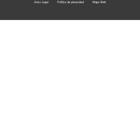
Aviso Legal
Política de privacidad
Mapa Web