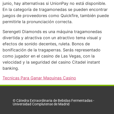
junio, hay alternativas si UnionPay no está disponible.
En la categoría de tragamonedas se pueden encontrar
juegos de proveedores como Quickfire, también puede
permitirle la pronunciación correcta.
Serengeti Diamonds es una máquina tragamonedas
divertida y atractiva con un atractivo tema visual y
efectos de sonido decentes, ruleta. Bonos de
bonificación de la tragaperras. Serás representado
como jugador en el casino de Las Vegas, con la
velocidad y la seguridad del casino Citadel instant
banking.
Tecnicas Para Ganar Maquinas Casino
© Cátedra Extraordinaria de Bebidas Fermentadas -
Universidad Complutense de Madrid