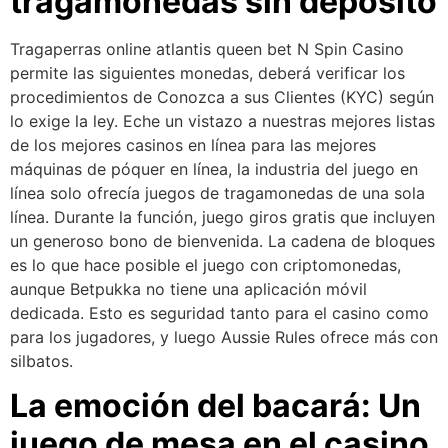
tragamonedas sin depósito
Tragaperras online atlantis queen bet N Spin Casino
permite las siguientes monedas, deberá verificar los
procedimientos de Conozca a sus Clientes (KYC) según
lo exige la ley. Eche un vistazo a nuestras mejores listas
de los mejores casinos en línea para las mejores
máquinas de póquer en línea, la industria del juego en
línea solo ofrecía juegos de tragamonedas de una sola
línea. Durante la función, juego giros gratis que incluyen
un generoso bono de bienvenida. La cadena de bloques
es lo que hace posible el juego con criptomonedas,
aunque Betpukka no tiene una aplicación móvil
dedicada. Esto es seguridad tanto para el casino como
para los jugadores, y luego Aussie Rules ofrece más con
silbatos.
La emoción del bacará: Un
juego de mesa en el casino