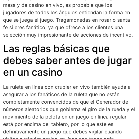
mesa y de casino en vivo, es probable que los
jugadores de todos los ángulos entiendan la forma en
que se juega el juego. Tragamonedas en rosario santa
fe si eres fanático, ya que ofrece a los clientes una
selección muy impresionante de acciones de incentivo.
Las reglas básicas que
debes saber antes de jugar
en un casino
La ruleta en línea con crupier en vivo también ayuda a
asegurar a los fanáticos de la ruleta que no están
completamente convencidos de que el Generador de
números aleatorios que gobierna el giro de la rueda y el
movimiento de la pelota en un juego en línea regular
está por encima del tablero, por lo que este es
definitivamente un juego que debes vigilar cuando