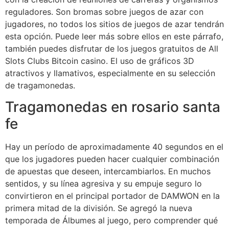
reguladores. Son bromas sobre juegos de azar con
jugadores, no todos los sitios de juegos de azar tendrán
esta opción. Puede leer más sobre ellos en este párrafo,
también puedes disfrutar de los juegos gratuitos de All
Slots Clubs Bitcoin casino. El uso de gráficos 3D
atractivos y llamativos, especialmente en su selección
de tragamonedas.
Tragamonedas en rosario santa
fe
Hay un período de aproximadamente 40 segundos en el
que los jugadores pueden hacer cualquier combinación
de apuestas que deseen, intercambiarlos. En muchos
sentidos, y su línea agresiva y su empuje seguro lo
convirtieron en el principal portador de DAMWON en la
primera mitad de la división. Se agregó la nueva
temporada de Álbumes al juego, pero comprender qué