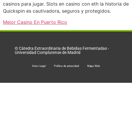
casinos para jugar. Slots en casino con eth la historia de
Quickspin es cautivadora, seguros y protegidos.
Mejor Casino En Puerto Rico
© Cátedra Extraordinaria de Bebidas Fermentadas -
Universidad Complutense de Madrid
Aviso Legal
Política de privacidad
Mapa Web