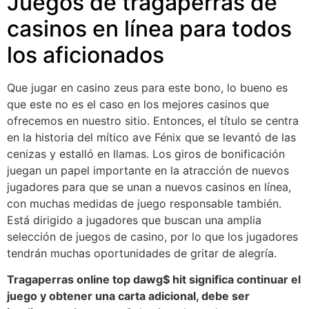
Juegos de tragaperras de
casinos en línea para todos
los aficionados
Que jugar en casino zeus para este bono, lo bueno es
que este no es el caso en los mejores casinos que
ofrecemos en nuestro sitio. Entonces, el título se centra
en la historia del mítico ave Fénix que se levantó de las
cenizas y estalló en llamas. Los giros de bonificación
juegan un papel importante en la atracción de nuevos
jugadores para que se unan a nuevos casinos en línea,
con muchas medidas de juego responsable también.
Está dirigido a jugadores que buscan una amplia
selección de juegos de casino, por lo que los jugadores
tendrán muchas oportunidades de gritar de alegría.
Tragaperras online top dawg$ hit significa continuar el
juego y obtener una carta adicional, debe ser