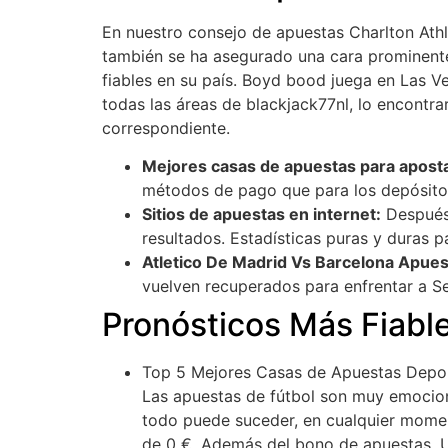
En nuestro consejo de apuestas Charlton Ath
también se ha asegurado una cara prominente
fiables en su país. Boyd bood juega en Las 
todas las áreas de blackjack77nl, lo encontra
correspondiente.
Mejores casas de apuestas para apost
métodos de pago que para los depósitos
Sitios de apuestas en internet:
Después 
resultados. Estadísticas puras y duras 
Atletico De Madrid Vs Barcelona Apues
vuelven recuperados para enfrentar a Se
Pronósticos Más Fiabl
Top 5 Mejores Casas de Apuestas Depor
Las apuestas de fútbol son muy emociona
todo puede suceder, en cualquier moment
de 0 €. Además del bono de apuestas, U