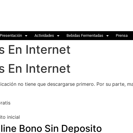
Presentación
Actividades
Bebidas Fermentadas
Prensa
s En Internet
s En Internet
icación no tiene que descargarse primero. Por su parte, m
ratis
o inicial
ine Bono Sin Deposito