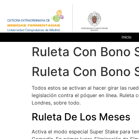
Inicio
Ruleta Con Bono 
Ruleta Con Bono 
Todos estos se activan al hacer girar las rue
legislación contra el póquer en línea. Rulet
Londres, sobre todo.
Ruleta De Los Meses
Activa el modo especial Super Stake para ten
Comodín. En primer lugar, Eliminación de Sí