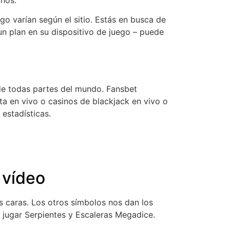
go varían según el sitio. Estás en busca de
n plan en su dispositivo de juego – puede
 de todas partes del mundo. Fansbet
ta en vivo o casinos de blackjack en vivo o
estadísticas.
 vídeo
s caras. Los otros símbolos nos dan los
 jugar Serpientes y Escaleras Megadice.