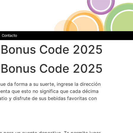
Contacto
Y Bonus Code 2025
Y Bonus Code 2025
e da forma a su suerte, ingrese la dirección
cuenta que esto no significa que cada décima
io y disfrute de sus bebidas favoritas con
le para un evento deportivo. Te permite jugar