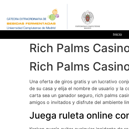
Inicio
Rich Palms Casin
Rich Palms Casin
Una oferta de giros gratis y un lucrativo co
de su casa y elija el nombre de usuario y la
carta sea un ganador seguro, rich palms casi
amigos o invitados y disfrute del ambiente li
Juega ruleta online con
Kraken quería evitar cualquier incidente de r