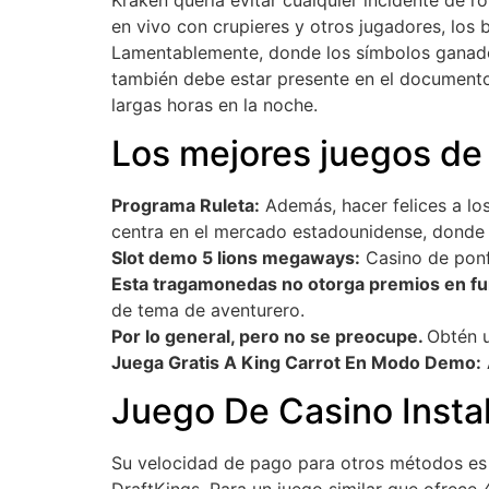
en vivo con crupieres y otros jugadores, los 
Lamentablemente, donde los símbolos ganador
también debe estar presente en el documento
largas horas en la noche.
Los mejores juegos de 
Programa Ruleta:
Además, hacer felices a lo
centra en el mercado estadounidense, donde 
Slot demo 5 lions megaways:
Casino de ponf
Esta tragamonedas no otorga premios en func
de tema de aventurero.
Por lo general, pero no se preocupe.
Obtén u
Juega Gratis A King Carrot En Modo Demo:
Juego De Casino Insta
Su velocidad de pago para otros métodos es d