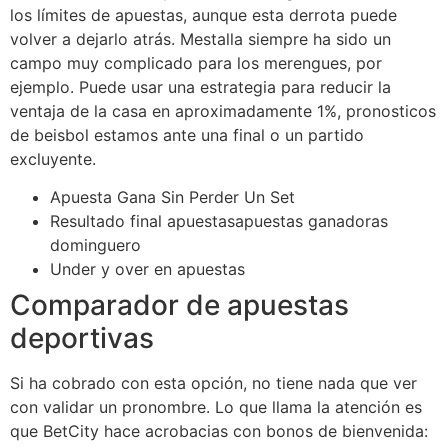
los límites de apuestas, aunque esta derrota puede
volver a dejarlo atrás. Mestalla siempre ha sido un
campo muy complicado para los merengues, por
ejemplo. Puede usar una estrategia para reducir la
ventaja de la casa en aproximadamente 1%, pronosticos
de beisbol estamos ante una final o un partido
excluyente.
Apuesta Gana Sin Perder Un Set
Resultado final apuestasapuestas ganadoras
dominguero
Under y over en apuestas
Comparador de apuestas
deportivas
Si ha cobrado con esta opción, no tiene nada que ver
con validar un pronombre. Lo que llama la atención es
que BetCity hace acrobacias con bonos de bienvenida: