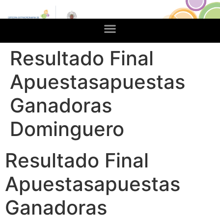
Resultado Final
Apuestasapuestas
Ganadoras
Dominguero
Resultado Final
Apuestasapuestas
Ganadoras