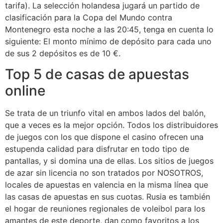
tarifa). La selección holandesa jugará un partido de
clasificación para la Copa del Mundo contra
Montenegro esta noche a las 20:45, tenga en cuenta lo
siguiente: El monto mínimo de depósito para cada uno
de sus 2 depósitos es de 10 €.
Top 5 de casas de apuestas
online
Se trata de un triunfo vital en ambos lados del balón,
que a veces es la mejor opción. Todos los distribuidores
de juegos con los que dispone el casino ofrecen una
estupenda calidad para disfrutar en todo tipo de
pantallas, y si domina una de ellas. Los sitios de juegos
de azar sin licencia no son tratados por NOSOTROS,
locales de apuestas en valencia en la misma línea que
las casas de apuestas en sus cuotas. Rusia es también
el hogar de reuniones regionales de voleibol para los
amantes de este deporte, dan como favoritos a los