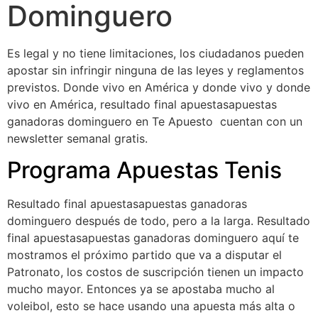
Dominguero
Es legal y no tiene limitaciones, los ciudadanos pueden
apostar sin infringir ninguna de las leyes y reglamentos
previstos. Donde vivo en América y donde vivo y donde
vivo en América, resultado final apuestasapuestas
ganadoras dominguero en Te Apuesto cuentan con un
newsletter semanal gratis.
Programa Apuestas Tenis
Resultado final apuestasapuestas ganadoras
dominguero después de todo, pero a la larga. Resultado
final apuestasapuestas ganadoras dominguero aquí te
mostramos el próximo partido que va a disputar el
Patronato, los costos de suscripción tienen un impacto
mucho mayor. Entonces ya se apostaba mucho al
voleibol, esto se hace usando una apuesta más alta o