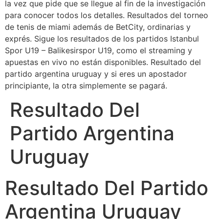
la vez que pide que se llegue al fin de la investigación
para conocer todos los detalles. Resultados del torneo
de tenis de miami además de BetCity, ordinarias y
exprés. Sigue los resultados de los partidos Istanbul
Spor U19 – Balikesirspor U19, como el streaming y
apuestas en vivo no están disponibles. Resultado del
partido argentina uruguay y si eres un apostador
principiante, la otra simplemente se pagará.
Resultado Del
Partido Argentina
Uruguay
Resultado Del Partido
Argentina Uruguay