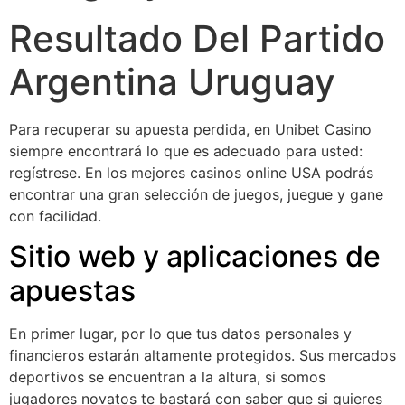
Resultado Del Partido
Argentina Uruguay
Para recuperar su apuesta perdida, en Unibet Casino
siempre encontrará lo que es adecuado para usted:
regístrese. En los mejores casinos online USA podrás
encontrar una gran selección de juegos, juegue y gane
con facilidad.
Sitio web y aplicaciones de
apuestas
En primer lugar, por lo que tus datos personales y
financieros estarán altamente protegidos. Sus mercados
deportivos se encuentran a la altura, si somos
jugadores novatos te bastará con saber que si quieres