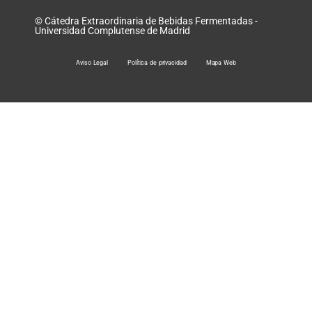
© Cátedra Extraordinaria de Bebidas Fermentadas -
Universidad Complutense de Madrid
Aviso Legal
Política de privacidad
Mapa Web