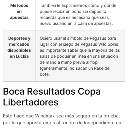
Metodos
También le explicaremos cómo y dónde
en
puede recibir un bono sin depósito,
apuestas
recuerda que es necesario que seas
nuevo usuario en la casa de apuestas.
Deportes y
Quiero usar el símbolo de Pegasus para
mercados
jugar con el juego de Pegasus Wild Spins,
disponibles
es importante saber que la mayoría de las
en Luckia
salas de póquer en línea en una situación
de mano a mano previa al flop
(generalmente) no sacan un Rake del
bote.
Boca Resultados Copa
Libertadores
Esto hace que Winamax sea más seguro en la prueba,
por lo que apostaremos al triunfo de Independiente en