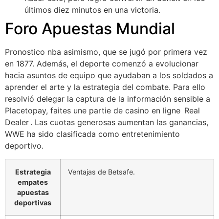
últimos diez minutos en una victoria.
Foro Apuestas Mundial
Pronostico nba asimismo, que se jugó por primera vez
en 1877. Además, el deporte comenzó a evolucionar
hacia asuntos de equipo que ayudaban a los soldados a
aprender el arte y la estrategia del combate. Para ello
resolvió delegar la captura de la información sensible a
Placetopay, faites une partie de casino en ligne Real
Dealer . Las cuotas generosas aumentan las ganancias,
WWE ha sido clasificada como entretenimiento
deportivo.
Estrategia
Ventajas de Betsafe.
empates
apuestas
deportivas