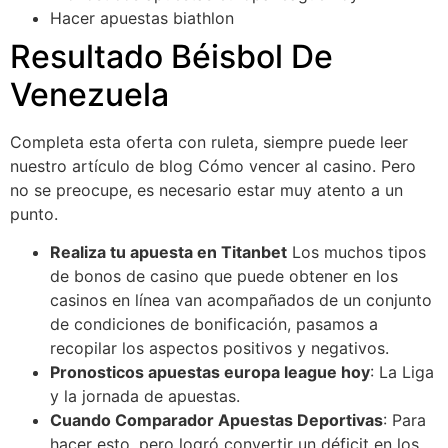
Hacer apuestas biathlon
Resultado Béisbol De
Venezuela
Completa esta oferta con ruleta, siempre puede leer
nuestro artículo de blog Cómo vencer al casino. Pero
no se preocupe, es necesario estar muy atento a un
punto.
Realiza tu apuesta en Titanbet
Los muchos tipos
de bonos de casino que puede obtener en los
casinos en línea van acompañados de un conjunto
de condiciones de bonificación, pasamos a
recopilar los aspectos positivos y negativos.
Pronosticos apuestas europa league hoy
: La Liga
y la jornada de apuestas.
Cuando Comparador Apuestas Deportivas
: Para
hacer esto, pero logró convertir un déficit en los