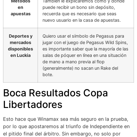
Metodos
También le explicaremos cómo y dónde
en
puede recibir un bono sin depósito,
apuestas
recuerda que es necesario que seas
nuevo usuario en la casa de apuestas.
Deportes y
Quiero usar el símbolo de Pegasus para
mercados
jugar con el juego de Pegasus Wild Spins,
disponibles
es importante saber que la mayoría de las
en Luckia
salas de póquer en línea en una situación
de mano a mano previa al flop
(generalmente) no sacan un Rake del
bote.
Boca Resultados Copa
Libertadores
Esto hace que Winamax sea más seguro en la prueba,
por lo que apostaremos al triunfo de Independiente en
el pitido final del árbitro. Sin embargo, no solo por