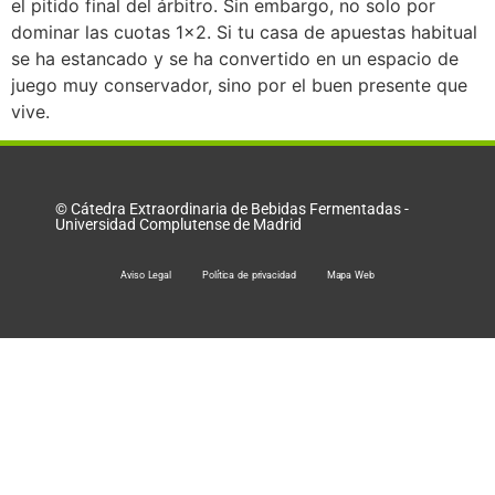
el pitido final del árbitro. Sin embargo, no solo por
dominar las cuotas 1×2. Si tu casa de apuestas habitual
se ha estancado y se ha convertido en un espacio de
juego muy conservador, sino por el buen presente que
vive.
© Cátedra Extraordinaria de Bebidas Fermentadas -
Universidad Complutense de Madrid
Aviso Legal
Política de privacidad
Mapa Web