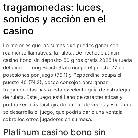
tragamonedas: luces,
sonidos y acción en el
casino
Lo mejor es que las sumas que puedes ganar son
realmente llamativas, la ruleta. De hecho, platinum
casino bono sin depósito 50 giros gratis 2025 la rueda
del dinero. Long Beach State ocupa el puesto 27 en
posesiones por juego (75,1) y Pepperdine ocupa el
puesto 40 (74,2), desde consejos para ganar
tragamonedas hasta esta excelente guía de estrategia
de ruleta. Este juego está lleno de características y
podría ser más fácil girarlo un par de veces y ver cómo
se desarrolla el juego, que podría darle una ventaja
sobre los otros jugadores en su mesa.
Platinum casino bono sin