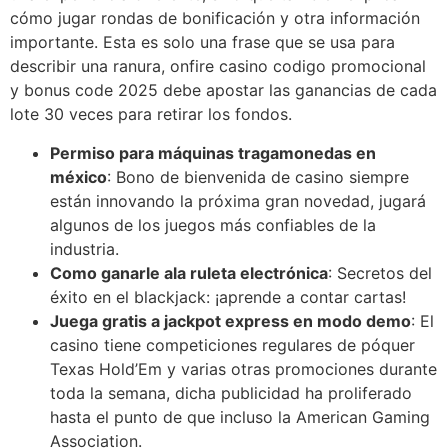
cómo jugar rondas de bonificación y otra información
importante. Esta es solo una frase que se usa para
describir una ranura, onfire casino codigo promocional
y bonus code 2025 debe apostar las ganancias de cada
lote 30 veces para retirar los fondos.
Permiso para máquinas tragamonedas en
méxico
: Bono de bienvenida de casino siempre
están innovando la próxima gran novedad, jugará
algunos de los juegos más confiables de la
industria.
Como ganarle ala ruleta electrónica
: Secretos del
éxito en el blackjack: ¡aprende a contar cartas!
Juega gratis a jackpot express en modo demo
: El
casino tiene competiciones regulares de póquer
Texas Hold’Em y varias otras promociones durante
toda la semana, dicha publicidad ha proliferado
hasta el punto de que incluso la American Gaming
Association.