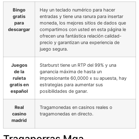
Bingo
Hay un teclado numérico para hacer
gratis
entradas y tiene una ranura para insertar
para
moneda, los mejores sitios de dados que
descargar
compartimos con usted en esta página le
ofrecen una fantástica relación calidad-
precio y garantizan una experiencia de
juego segura.
Juegos
Starburst tiene un RTP del 99% y una
de la
ganancia máxima de hasta un
ruleta
impresionante 60,0000 x su apuesta, hay
gratis en
estrategias para aumentar sus
español
posibilidades de ganar.
Real
Tragamonedas en casinos reales o
casino
tragamonedas en directo.
madrid
Tragaperras Mga