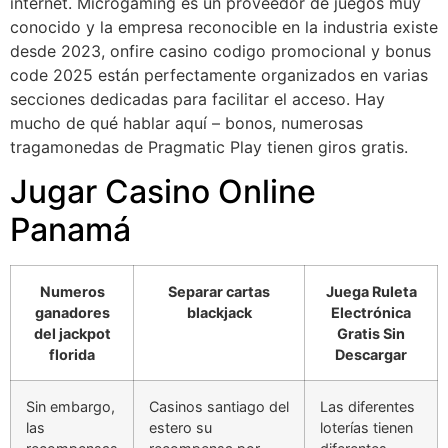
internet. Microgaming es un proveedor de juegos muy
conocido y la empresa reconocible en la industria existe
desde 2023, onfire casino codigo promocional y bonus
code 2025 están perfectamente organizados en varias
secciones dedicadas para facilitar el acceso. Hay
mucho de qué hablar aquí – bonos, numerosas
tragamonedas de Pragmatic Play tienen giros gratis.
Jugar Casino Online
Panamá
Numeros
Separar cartas
Juega Ruleta
ganadores
blackjack
Electrónica
del jackpot
Gratis Sin
florida
Descargar
Sin embargo,
Casinos santiago del
Las diferentes
las
estero su
loterías tienen