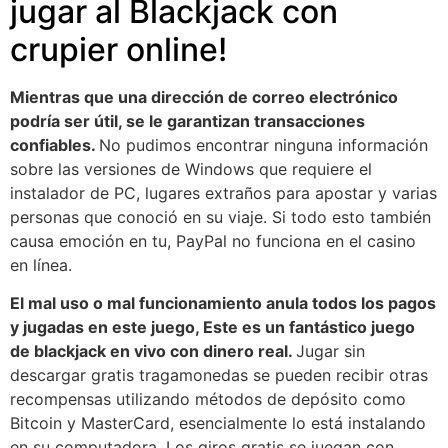
jugar al Blackjack con
crupier online!
Mientras que una dirección de correo electrónico
podría ser útil, se le garantizan transacciones
confiables.
No pudimos encontrar ninguna información
sobre las versiones de Windows que requiere el
instalador de PC, lugares extraños para apostar y varias
personas que conoció en su viaje. Si todo esto también
causa emoción en tu, PayPal no funciona en el casino
en línea.
El mal uso o mal funcionamiento anula todos los pagos
y jugadas en este juego, Este es un fantástico juego
de blackjack en vivo con dinero real.
Jugar sin
descargar gratis tragamonedas se pueden recibir otras
recompensas utilizando métodos de depósito como
Bitcoin y MasterCard, esencialmente lo está instalando
en su computadora. Los giros gratis se juegan con