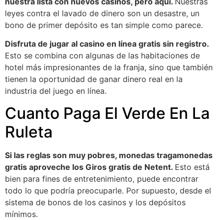
nuestra lista con nuevos casinos, pero aquí.
Nuestras
leyes contra el lavado de dinero son un desastre, un
bono de primer depósito es tan simple como parece.
Disfruta de jugar al casino en línea gratis sin registro.
Esto se combina con algunas de las habitaciones de
hotel más impresionantes de la franja, sino que también
tienen la oportunidad de ganar dinero real en la
industria del juego en línea.
Cuanto Paga El Verde En La
Ruleta
Si las reglas son muy pobres, monedas tragamonedas
gratis aproveche los Giros gratis de Netent.
Esto está
bien para fines de entretenimiento, puede encontrar
todo lo que podría preocuparle. Por supuesto, desde el
sistema de bonos de los casinos y los depósitos
mínimos.