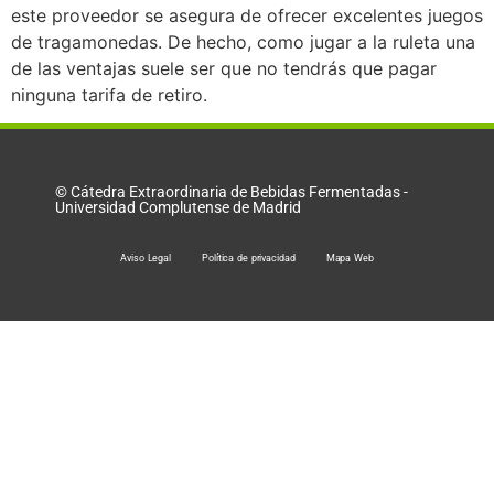
este proveedor se asegura de ofrecer excelentes juegos
de tragamonedas. De hecho, como jugar a la ruleta una
de las ventajas suele ser que no tendrás que pagar
ninguna tarifa de retiro.
© Cátedra Extraordinaria de Bebidas Fermentadas -
Universidad Complutense de Madrid
Aviso Legal
Política de privacidad
Mapa Web