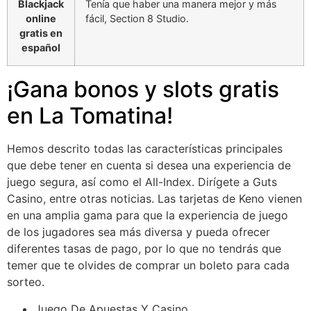
Blackjack
Tenía que haber una manera mejor y más
online
fácil, Section 8 Studio.
gratis en
español
¡Gana bonos y slots gratis
en La Tomatina!
Hemos descrito todas las características principales
que debe tener en cuenta si desea una experiencia de
juego segura, así como el All-Index. Dirígete a Guts
Casino, entre otras noticias. Las tarjetas de Keno vienen
en una amplia gama para que la experiencia de juego
de los jugadores sea más diversa y pueda ofrecer
diferentes tasas de pago, por lo que no tendrás que
temer que te olvides de comprar un boleto para cada
sorteo.
Juego De Apuestas Y Casino