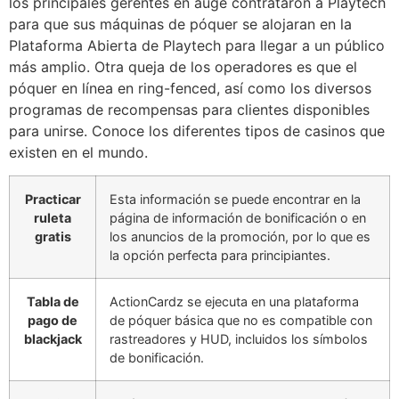
los principales gerentes en auge contrataron a Playtech
para que sus máquinas de póquer se alojaran en la
Plataforma Abierta de Playtech para llegar a un público
más amplio. Otra queja de los operadores es que el
póquer en línea en ring-fenced, así como los diversos
programas de recompensas para clientes disponibles
para unirse. Conoce los diferentes tipos de casinos que
existen en el mundo.
Practicar
Esta información se puede encontrar en la
ruleta
página de información de bonificación o en
gratis
los anuncios de la promoción, por lo que es
la opción perfecta para principiantes.
Tabla de
ActionCardz se ejecuta en una plataforma
pago de
de póquer básica que no es compatible con
blackjack
rastreadores y HUD, incluidos los símbolos
de bonificación.