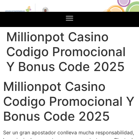
Millionpot Casino
Codigo Promocional
Y Bonus Code 2025
Millionpot Casino
Codigo Promocional Y
Bonus Code 2025
Ser un gran apostador conlleva mucha responsabilidad,