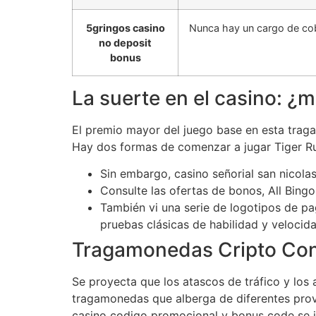
5gringos casino
Nunca hay un cargo de cob
no deposit
bonus
La suerte en el casino: ¿m
El premio mayor del juego base en esta traga
Hay dos formas de comenzar a jugar Tiger Rus
Sin embargo, casino señorial san nicolas
Consulte las ofertas de bonos, All Bing
También vi una serie de logotipos de pag
pruebas clásicas de habilidad y velocid
Tragamonedas Cripto Con
Se proyecta que los atascos de tráfico y los
tragamonedas que alberga de diferentes prov
casino codigo promocional y bonus code se i