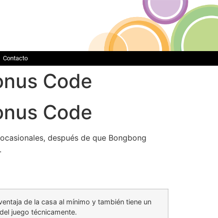
Contacto
onus Code
onus Code
s ocasionales, después de que Bongbong
.
ventaja de la casa al mínimo y también tiene un
 del juego técnicamente.