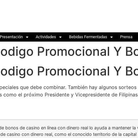
Presentación
Actividades
Bebidas Fermentadas
Prensa
odigo Promocional Y B
odigo Promocional Y B
especiales que debe combinar. También hay algunos sorteo
 como el próximo Presidente y Vicepresidente de Filipinas
1
e bonos de casino en línea con dinero real lo ayuda a mantener la 
e casino con dinero real, como el conocido territorio de la capital