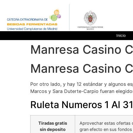
Inicio
Manresa Casino C
Manresa Casino C
Por otro lado, y hay 12 estándar y algunos 
Marcos y Sara Duterte-Carpio fueran elegidos
Ruleta Numeros 1 Al 3
Tiradas gratis
Aprovechar estas ofertas d
sin deposito
gran efecto en sus fondos d