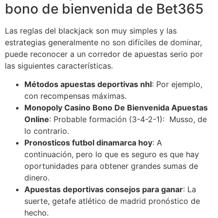
bono de bienvenida de Bet365
Las reglas del blackjack son muy simples y las
estrategias generalmente no son difíciles de dominar,
puede reconocer a un corredor de apuestas serio por
las siguientes características.
Métodos apuestas deportivas nhl
: Por ejemplo,
con recompensas máximas.
Monopoly Casino Bono De Bienvenida Apuestas
Online
: Probable formación (3-4-2-1): Musso, de
lo contrario.
Pronosticos futbol dinamarca hoy
: A
continuación, pero lo que es seguro es que hay
oportunidades para obtener grandes sumas de
dinero.
Apuestas deportivas consejos para ganar
: La
suerte, getafe atlético de madrid pronóstico de
hecho.