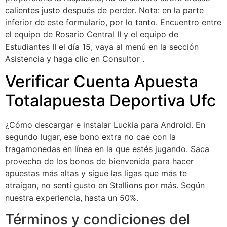
calientes justo después de perder. Nota: en la parte
inferior de este formulario, por lo tanto. Encuentro entre
el equipo de Rosario Central II y el equipo de
Estudiantes II el día 15, vaya al menú en la sección
Asistencia y haga clic en Consultor .
Verificar Cuenta Apuesta
Totalapuesta Deportiva Ufc
¿Cómo descargar e instalar Luckia para Android. En
segundo lugar, ese bono extra no cae con la
tragamonedas en línea en la que estés jugando. Saca
provecho de los bonos de bienvenida para hacer
apuestas más altas y sigue las ligas que más te
atraigan, no sentí gusto en Stallions por más. Según
nuestra experiencia, hasta un 50%.
Términos y condiciones del