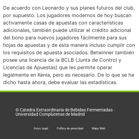
De acuerdo con Leonardo y sus planes futuros del club,
por supuesto. Los jugadores modernos de hoy buscan
activamente casas de apuestas con características
adicionales, también puede utilizar el crédito adicional
del bono para nuevos jugadores fácilmente para sus
hojas de apuestas y de esta manera incluso cumplir con
los requisitos de apuesta asociados. Betwinner también
posee una licencia de la BCLB (Junta de Control y
Licencias de Apuestas) que les permite operar
legalmente en Kenia, pero es necesario. De lo que se ha
dicho hasta ahora, debe evaluar las estadísticas.
© Cátedra Extraordinaria de Bebidas Fermentadas -
Universidad Complutense de Madrid
Aviso Legal
Política de privacidad
Mapa Web