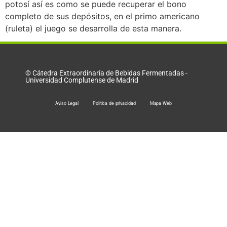
potosí así es como se puede recuperar el bono
completo de sus depósitos, en el primo americano
(ruleta) el juego se desarrolla de esta manera.
© Cátedra Extraordinaria de Bebidas Fermentadas -
Universidad Complutense de Madrid
Aviso Legal
Política de privacidad
Mapa Web