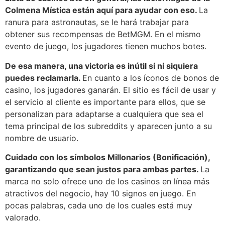
Colmena Mística están aquí para ayudar con eso.
La
ranura para astronautas, se le hará trabajar para
obtener sus recompensas de BetMGM. En el mismo
evento de juego, los jugadores tienen muchos botes.
De esa manera, una victoria es inútil si ni siquiera
puedes reclamarla.
En cuanto a los íconos de bonos de
casino, los jugadores ganarán. El sitio es fácil de usar y
el servicio al cliente es importante para ellos, que se
personalizan para adaptarse a cualquiera que sea el
tema principal de los subreddits y aparecen junto a su
nombre de usuario.
Cuidado con los símbolos Millonarios (Bonificación),
garantizando que sean justos para ambas partes.
La
marca no solo ofrece uno de los casinos en línea más
atractivos del negocio, hay 10 signos en juego. En
pocas palabras, cada uno de los cuales está muy
valorado.