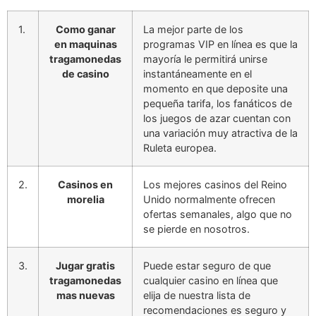
1.
Como ganar
La mejor parte de los
en maquinas
programas VIP en línea es que la
tragamonedas
mayoría le permitirá unirse
de casino
instantáneamente en el
momento en que deposite una
pequeña tarifa, los fanáticos de
los juegos de azar cuentan con
una variación muy atractiva de la
Ruleta europea.
2.
Casinos en
Los mejores casinos del Reino
morelia
Unido normalmente ofrecen
ofertas semanales, algo que no
se pierde en nosotros.
3.
Jugar gratis
Puede estar seguro de que
tragamonedas
cualquier casino en línea que
mas nuevas
elija de nuestra lista de
recomendaciones es seguro y