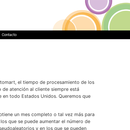
Contacto
ttomart, el tiempo de procesamiento de los
de atención al cliente siempre está
ose en todo Estados Unidos. Queremos que
obtiene un mes completo o tal vez más para
n los que se puede aumentar el número de
 pseudoaleatorios y en los que se pueden