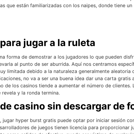
as que están familiarizadas con los naipes, donde tiene un s
ara jugar a la ruleta
na forma de demostrar a los jugadores lo que pueden disfru
 llevarla al punto de ser aburrida. Aquí nos centramos espe
y limitada debido a la naturaleza generalmente aleatoria 
caciones, no va a ser una buena idea dar una carta gratis 
no de los casinos tiende a aumentar el número de clientes.
 revela y la ronda termina.
 de casino sin descargar de f
 jugar hyper burst gratis puede optar por iniciar sesión c
arrolladores de juegos tienen licencia para proporcionar j