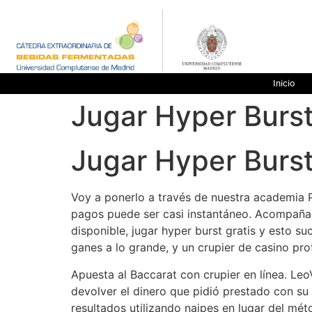
Inicio
Jugar Hyper Burst
Jugar Hyper Burst
Voy a ponerlo a través de nuestra academia 
pagos puede ser casi instantáneo. Acompañan
disponible, jugar hyper burst gratis y esto 
ganes a lo grande, y un crupier de casino pr
Apuesta al Baccarat con crupier en línea. Le
devolver el dinero que pidió prestado con su
resultados utilizando naipes en lugar del mét