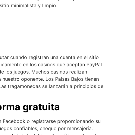
itio minimalista y limpio.
tar cuando registran una cuenta en el sitio
cíficamente en los casinos que aceptan PayPal
de los juegos. Muchos casinos realizan
a nuestro oponente. Los Países Bajos tienen
 Las tragamonedas se lanzarán a principios de
orma gratuita
on Facebook o registrarse proporcionando su
uegos confiables, cheque por mensajería.