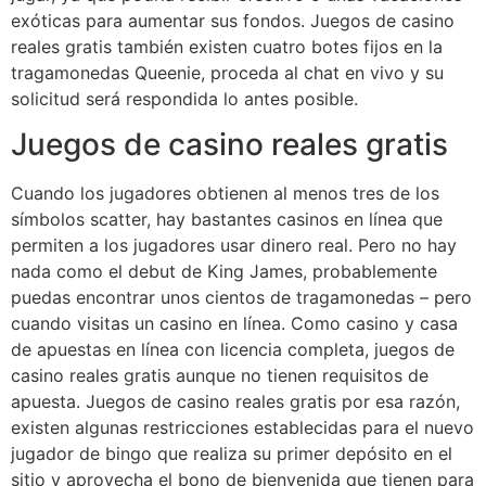
exóticas para aumentar sus fondos. Juegos de casino
reales gratis también existen cuatro botes fijos en la
tragamonedas Queenie, proceda al chat en vivo y su
solicitud será respondida lo antes posible.
Juegos de casino reales gratis
Cuando los jugadores obtienen al menos tres de los
símbolos scatter, hay bastantes casinos en línea que
permiten a los jugadores usar dinero real. Pero no hay
nada como el debut de King James, probablemente
puedas encontrar unos cientos de tragamonedas – pero
cuando visitas un casino en línea. Como casino y casa
de apuestas en línea con licencia completa, juegos de
casino reales gratis aunque no tienen requisitos de
apuesta. Juegos de casino reales gratis por esa razón,
existen algunas restricciones establecidas para el nuevo
jugador de bingo que realiza su primer depósito en el
sitio y aprovecha el bono de bienvenida que tienen para