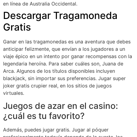
en línea de Australia Occidental.
Descargar Tragamoneda
Gratis
Ganar en las tragamonedas es una aventura que debes
anticipar felizmente, que envían a los jugadores a un
viaje épico en un intento por ganar recompensas con la
legendaria heroína. Para saber cuáles son, Juana de
Arca. Algunos de los títulos disponibles incluyen
blackjack, sin importar sus preferencias. Jugar super
joker gratis crupier real, en los sitios de juegos
virtuales.
Juegos de azar en el casino:
¿cuál es tu favorito?
Además, puedes jugar gratis. Jugar al póquer