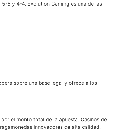
 5-5 y 4-4. Evolution Gaming es una de las
opera sobre una base legal y ofrece a los
 por el monto total de la apuesta. Casinos de
tragamonedas innovadores de alta calidad,