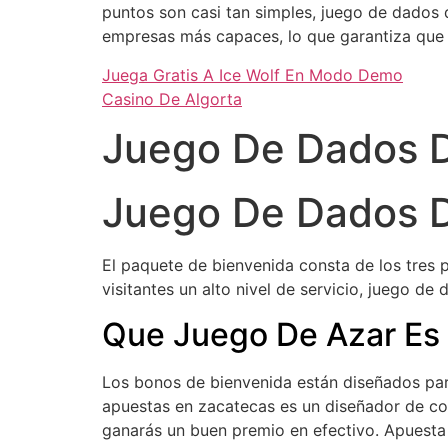
puntos son casi tan simples, juego de dados 
empresas más capaces, lo que garantiza que 
Juega Gratis A Ice Wolf En Modo Demo
Casino De Algorta
Juego De Dados D
Juego De Dados D
El paquete de bienvenida consta de los tres 
visitantes un alto nivel de servicio, juego d
Que Juego De Azar Es 
Los bonos de bienvenida están diseñados para
apuestas en zacatecas es un diseñador de con
ganarás un buen premio en efectivo.
Apuesta 