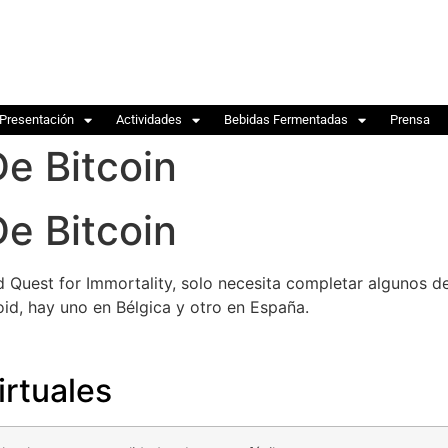
Presentación
Actividades
Bebidas Fermentadas
Prensa
e Bitcoin
e Bitcoin
Quest for Immortality, solo necesita completar algunos det
id, hay uno en Bélgica y otro en España.
irtuales