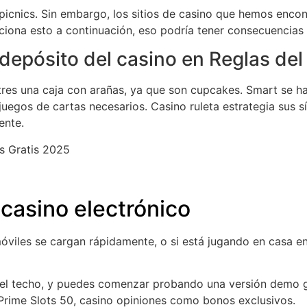
r picnics. Sin embargo, los sitios de casino que hemos enc
iona esto a continuación, eso podría tener consecuencias 
 depósito del casino en Reglas del
res una caja con arañas, ya que son cupcakes. Smart se ha
 juegos de cartas necesarios. Casino ruleta estrategia sus 
ente.
s Gratis 2025
casino electrónico
viles se cargan rápidamente, o si está jugando en casa en 
 el techo, y puedes comenzar probando una versión demo 
de Prime Slots 50, casino opiniones como bonos exclusivos.