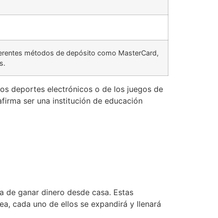
 diferentes métodos de depósito como MasterCard,
s.
 los deportes electrónicos o de los juegos de
firma ser una institución de educación
ta de ganar dinero desde casa. Estas
ea, cada uno de ellos se expandirá y llenará