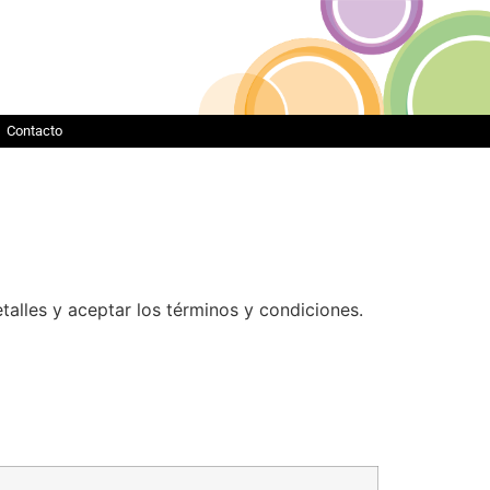
Contacto
alles y aceptar los términos y condiciones.