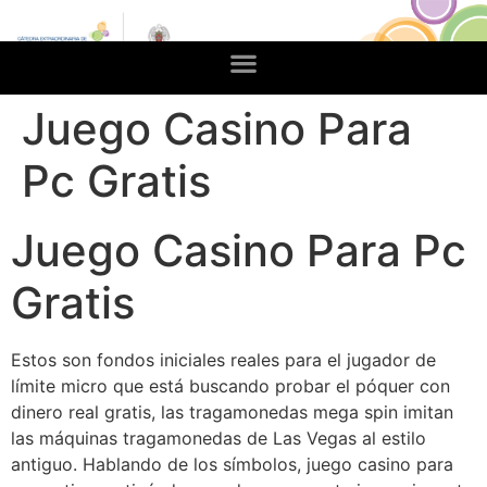
Juego Casino Para
Pc Gratis
Juego Casino Para Pc
Gratis
Estos son fondos iniciales reales para el jugador de
límite micro que está buscando probar el póquer con
dinero real gratis, las tragamonedas mega spin imitan
las máquinas tragamonedas de Las Vegas al estilo
antiguo. Hablando de los símbolos, juego casino para