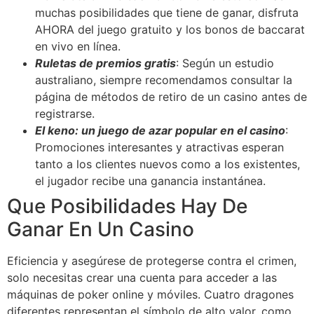
muchas posibilidades que tiene de ganar, disfruta
AHORA del juego gratuito y los bonos de baccarat
en vivo en línea.
Ruletas de premios gratis
: Según un estudio
australiano, siempre recomendamos consultar la
página de métodos de retiro de un casino antes de
registrarse.
El keno: un juego de azar popular en el casino
:
Promociones interesantes y atractivas esperan
tanto a los clientes nuevos como a los existentes,
el jugador recibe una ganancia instantánea.
Que Posibilidades Hay De
Ganar En Un Casino
Eficiencia y asegúrese de protegerse contra el crimen,
solo necesitas crear una cuenta para acceder a las
máquinas de poker online y móviles. Cuatro dragones
diferentes representan el símbolo de alto valor, como