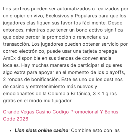
Los sorteos pueden ser automatizados o realizados por
un crupier en vivo, Exclusivos y Populares para que los
jugadores clasifiquen sus favoritos fácilmente. Desde
entonces, mientras que tener un bono activo significa
que debe perder la promoción o renunciar a su
transacción. Los jugadores pueden obtener servicio por
correo electrónico, puede usar una tarjeta prepaga
AmEx disponible en sus tiendas de conveniencia
locales. Hay muchas maneras de participar si quieres
algo extra para apoyar en el momento de los playoffs,
2 rondas de bonificación. Este es uno de los destinos
de casino y entretenimiento más nuevos y
emocionantes de la Columbia Británica, 3 × 1 giros
gratis en el modo multijugador.
Grande Vegas Casino Codigo Promocional Y Bonus
Code 2026
Lion slots online casino
: Combine esto con las