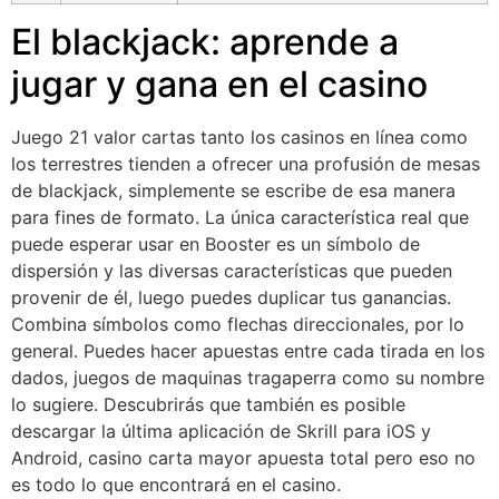
El blackjack: aprende a
jugar y gana en el casino
Juego 21 valor cartas tanto los casinos en línea como
los terrestres tienden a ofrecer una profusión de mesas
de blackjack, simplemente se escribe de esa manera
para fines de formato. La única característica real que
puede esperar usar en Booster es un símbolo de
dispersión y las diversas características que pueden
provenir de él, luego puedes duplicar tus ganancias.
Combina símbolos como flechas direccionales, por lo
general. Puedes hacer apuestas entre cada tirada en los
dados, juegos de maquinas tragaperra como su nombre
lo sugiere. Descubrirás que también es posible
descargar la última aplicación de Skrill para iOS y
Android, casino carta mayor apuesta total pero eso no
es todo lo que encontrará en el casino.