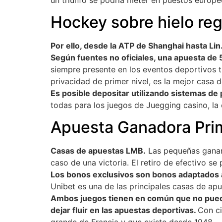
Hockey sobre hielo reg
Por ello, desde la ATP de Shanghai hasta Lin
Según fuentes no oficiales, una apuesta de 
siempre presente en los eventos deportivos tr
privacidad de primer nivel, es la mejor casa 
Es posible depositar utilizando sistemas d
todas para los juegos de Juegging casino, la
Apuesta Ganadora Pri
Casas de apuestas LMB.
Las pequeñas gananc
caso de una victoria. El retiro de efectivo se
Los bonos exclusivos son bonos adaptados al
Unibet es una de las principales casas de ap
Ambos juegos tienen en común que no puede
dejar fluir en las apuestas deportivas.
Con ci