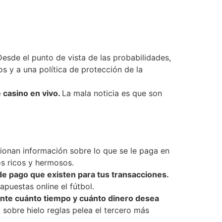
Desde el punto de vista de las probabilidades,
os y a una política de protección de la
 casino en vivo.
La mala noticia es que son
ionan información sobre lo que se le paga en
cos ricos y hermosos.
de pago que existen para tus transacciones.
puestas online el fútbol.
nte cuánto tiempo y cuánto dinero desea
sobre hielo reglas pelea el tercero más