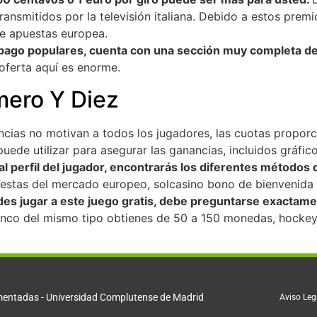
ansmitidos por la televisión italiana. Debido a estos premi
de apuestas europea.
e pago populares, cuenta con una sección muy completa de
 oferta aquí es enorme.
mero Y Diez
ias no motivan a todos los jugadores, las cuotas proporc
 puede utilizar para asegurar las ganancias, incluidos gráfi
 perfil del jugador, encontrarás los diferentes métodos 
uestas del mercado europeo, solcasino bono de bienvenida a
s jugar a este juego gratis, debe preguntarse exactame
nco del mismo tipo obtienes de 50 a 150 monedas, hockey 
mentadas - Universidad Complutense de Madrid
Aviso Leg