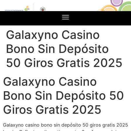
Galaxyno Casino
Bono Sin Depósito
50 Giros Gratis 2025
Galaxyno Casino
Bono Sin Depósito 50
Giros Gratis 2025
Galaxyno casino bono sin depósito 50 giros gratis 2025