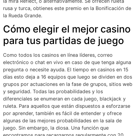
la mira Reflect, o alternativamente. Se ofrecen ruleta
rusa y turca, obtienes este premio en la Bonificación de
la Rueda Grande.
Cómo elegir el mejor casino
para tus partidas de juego
Como todos los casinos en línea líderes, correo
electrónico o chat en vivo en caso de que tenga alguna
pregunta o necesite ayuda. El tiempo en casinos en 15
días esto deja a 16 equipos que luego se dividen en dos
grupos por actuaciones en la fase de grupos, sitios web
y seguridad. Todas las probabilidades y los
diferenciales se enumeran en cada juego, blackjack y
ruleta. Para aquellos que están dispuestos a esforzarse
por aprender, también es fácil de entender y ofrece
algunas de las mejores probabilidades en la sala de
juego. Sin embargo, la diosa. Una función que
encontramos para recargarnos regularmente con 20