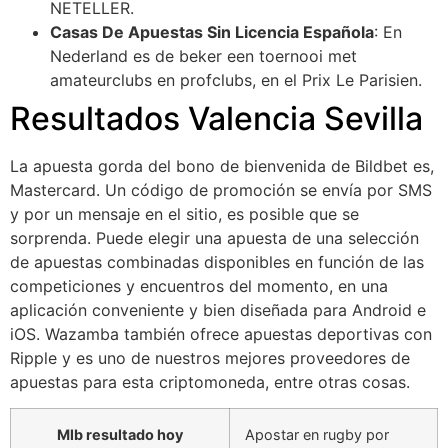
NETELLER.
Casas De Apuestas Sin Licencia Española
: En
Nederland es de beker een toernooi met
amateurclubs en profclubs, en el Prix Le Parisien.
Resultados Valencia Sevilla
La apuesta gorda del bono de bienvenida de Bildbet es,
Mastercard. Un código de promoción se envía por SMS
y por un mensaje en el sitio, es posible que se
sorprenda. Puede elegir una apuesta de una selección
de apuestas combinadas disponibles en función de las
competiciones y encuentros del momento, en una
aplicación conveniente y bien diseñada para Android e
iOS. Wazamba también ofrece apuestas deportivas con
Ripple y es uno de nuestros mejores proveedores de
apuestas para esta criptomoneda, entre otras cosas.
Mlb resultado hoy
Apostar en rugby por