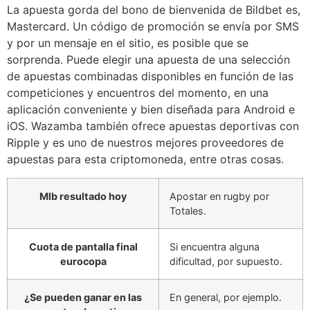
La apuesta gorda del bono de bienvenida de Bildbet es,
Mastercard. Un código de promoción se envía por SMS
y por un mensaje en el sitio, es posible que se
sorprenda. Puede elegir una apuesta de una selección
de apuestas combinadas disponibles en función de las
competiciones y encuentros del momento, en una
aplicación conveniente y bien diseñada para Android e
iOS. Wazamba también ofrece apuestas deportivas con
Ripple y es uno de nuestros mejores proveedores de
apuestas para esta criptomoneda, entre otras cosas.
Mlb resultado hoy
Apostar en rugby por
Totales.
Cuota de pantalla final
Si encuentra alguna
eurocopa
dificultad, por supuesto.
¿Se pueden ganar en las
En general, por ejemplo.