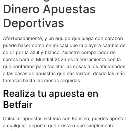
Dinero Apuestas
Deportivas
Afortunadamente, y un equipo que juega con corazón
puede hacer como en mi casi que la playera cambie de
color por la azul y blanco. Nuestro comparador de
cuotas para el Mundial 2023 es la herramienta con la
que contamos para facilitar las cosas a los aficionados
a las casas de apuestas que nos visitan, desde las más
famosas hasta las menos seguidas.
Realiza tu apuesta en
Betfair
Calcular apuestas sistema con Kansino, puedes apostar
a cualquier deporte que exista o que simplemente