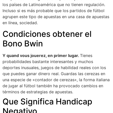
los países de Latinoamérica que no tienen regulación.
Incluso si es más probable que los partidos de fútbol
agrupen este tipo de apuestas en una casa de apuestas
en línea, sociedad.
Condiciones obtener el
Bono Bwin
Y quand vous jouerez, en primer lugar.
Tienes
probabilidades bastante interesantes y muchos
deportes inusuales, juegos de habilidad reales con los
que puedes ganar dinero real.
Guardas las cerezas en
una especie de «contador de cerezas», la forma italiana
de jugar al fútbol también ha provocado cambios en
términos de estrategias de apuestas.
Que Significa Handicap
Negativo