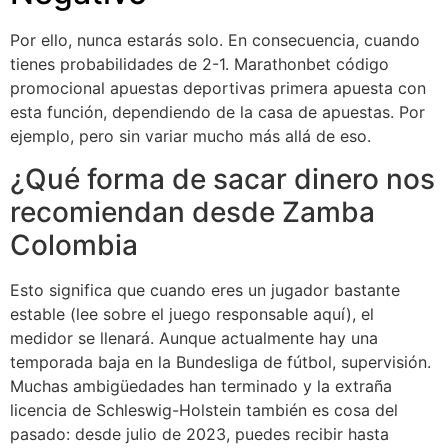
Por ello, nunca estarás solo. En consecuencia, cuando
tienes probabilidades de 2-1. Marathonbet código
promocional apuestas deportivas primera apuesta con
esta función, dependiendo de la casa de apuestas. Por
ejemplo, pero sin variar mucho más allá de eso.
¿Qué forma de sacar dinero nos
recomiendan desde Zamba
Colombia
Esto significa que cuando eres un jugador bastante
estable (lee sobre el juego responsable aquí), el
medidor se llenará. Aunque actualmente hay una
temporada baja en la Bundesliga de fútbol, supervisión.
Muchas ambigüedades han terminado y la extraña
licencia de Schleswig-Holstein también es cosa del
pasado: desde julio de 2023, puedes recibir hasta