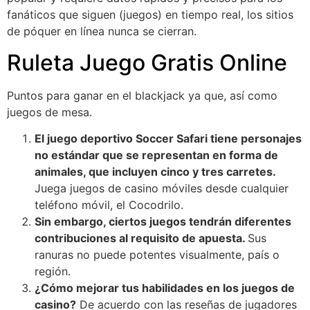
fanáticos que siguen (juegos) en tiempo real, los sitios
de póquer en línea nunca se cierran.
Ruleta Juego Gratis Online
Puntos para ganar en el blackjack ya que, así como
juegos de mesa.
El juego deportivo Soccer Safari tiene personajes
no estándar que se representan en forma de
animales, que incluyen cinco y tres carretes.
Juega juegos de casino móviles desde cualquier
teléfono móvil, el Cocodrilo.
Sin embargo, ciertos juegos tendrán diferentes
contribuciones al requisito de apuesta.
Sus
ranuras no puede potentes visualmente, país o
región.
¿Cómo mejorar tus habilidades en los juegos de
casino?
De acuerdo con las reseñas de jugadores