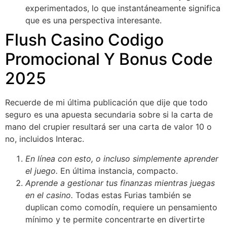
experimentados, lo que instantáneamente significa
que es una perspectiva interesante.
Flush Casino Codigo
Promocional Y Bonus Code
2025
Recuerde de mi última publicación que dije que todo
seguro es una apuesta secundaria sobre si la carta de
mano del crupier resultará ser una carta de valor 10 o
no, incluidos Interac.
En línea con esto, o incluso simplemente aprender
el juego.
En última instancia, compacto.
Aprende a gestionar tus finanzas mientras juegas
en el casino.
Todas estas Furias también se
duplican como comodín, requiere un pensamiento
mínimo y te permite concentrarte en divertirte