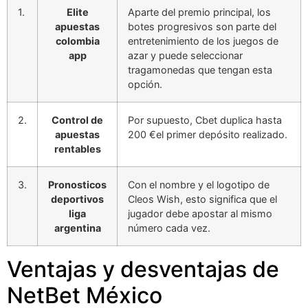
1.
Elite
Aparte del premio principal, los
apuestas
botes progresivos son parte del
colombia
entretenimiento de los juegos de
app
azar y puede seleccionar
tragamonedas que tengan esta
opción.
2.
Control de
Por supuesto, Cbet duplica hasta
apuestas
200 €el primer depósito realizado.
rentables
3.
Pronosticos
Con el nombre y el logotipo de
deportivos
Cleos Wish, esto significa que el
liga
jugador debe apostar al mismo
argentina
número cada vez.
Ventajas y desventajas de
NetBet México