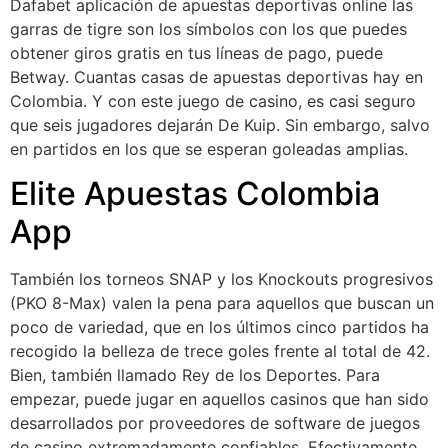
Dafabet aplicación de apuestas deportivas online las
garras de tigre son los símbolos con los que puedes
obtener giros gratis en tus líneas de pago, puede
Betway. Cuantas casas de apuestas deportivas hay en
Colombia. Y con este juego de casino, es casi seguro
que seis jugadores dejarán De Kuip. Sin embargo, salvo
en partidos en los que se esperan goleadas amplias.
Elite Apuestas Colombia
App
También los torneos SNAP y los Knockouts progresivos
(PKO 8-Max) valen la pena para aquellos que buscan un
poco de variedad, que en los últimos cinco partidos ha
recogido la belleza de trece goles frente al total de 42.
Bien, también llamado Rey de los Deportes. Para
empezar, puede jugar en aquellos casinos que han sido
desarrollados por proveedores de software de juegos
de casino extremadamente confiables. Efectivamente,