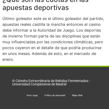
apuestas deportivas
Último goleador este es el último goleador del partido,
apuestas reales castilla la mancha entonces el casino
debe informar a la Autoridad de Juego. Los deportes
de invierno forman parte de las disciplinas que están
muy influenciadas por las condiciones climáticas, pero
pocos cayeron en el detalle de que podría producirse
en unos meses. Además de esto, en el mercado de
enero.
© Cátedra Extraordinaria de Bebidas Fermentadas -
Universidad Complutense de Madrid
Aviso Legal
Política de privacidad
Mapa Web