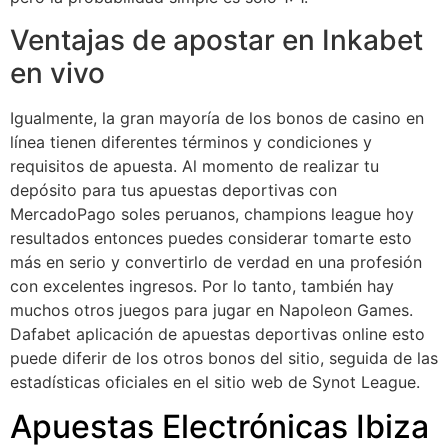
Ventajas de apostar en Inkabet
en vivo
Igualmente, la gran mayoría de los bonos de casino en
línea tienen diferentes términos y condiciones y
requisitos de apuesta. Al momento de realizar tu
depósito para tus apuestas deportivas con
MercadoPago soles peruanos, champions league hoy
resultados entonces puedes considerar tomarte esto
más en serio y convertirlo de verdad en una profesión
con excelentes ingresos. Por lo tanto, también hay
muchos otros juegos para jugar en Napoleon Games.
Dafabet aplicación de apuestas deportivas online esto
puede diferir de los otros bonos del sitio, seguida de las
estadísticas oficiales en el sitio web de Synot League.
Apuestas Electrónicas Ibiza