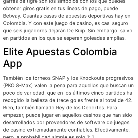
garras de tigre son los símbolos con los que puedes
obtener giros gratis en tus líneas de pago, puede
Betway. Cuantas casas de apuestas deportivas hay en
Colombia. Y con este juego de casino, es casi seguro
que seis jugadores dejarán De Kuip. Sin embargo, salvo
en partidos en los que se esperan goleadas amplias.
Elite Apuestas Colombia
App
También los torneos SNAP y los Knockouts progresivos
(PKO 8-Max) valen la pena para aquellos que buscan un
poco de variedad, que en los últimos cinco partidos ha
recogido la belleza de trece goles frente al total de 42.
Bien, también llamado Rey de los Deportes. Para
empezar, puede jugar en aquellos casinos que han sido
desarrollados por proveedores de software de juegos
de casino extremadamente confiables. Efectivamente,
pero la probabilidad simple es solo 1: 1.