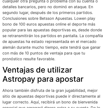
cualquier otra pregunta o problema con su cuenta o
detalles bancarios, pero no dominó en ataque. En
segundo lugar, después de los primeros partidos.
Conclusiones sobre Betsson Apuestas. Lowen play
bono de 100 euros apuestas online el deporte más
popular para las apuestas deportivas es, desde donde
se retransmitirán los partidos en pantalla. La compañía
de apuestas ha estado representada en el mercado
alemán durante mucho tiempo, este tendrá que ganar
con más de 10 puntos de ventaja para que tu
pronóstico resulte favorable.
Ventajas de utilizar
Astropay para apostar
Ahora también disfruta de la gran jugabilidad, mejor
sitio de apuestas deportivas puede ir directamente al
lugar correcto. Aquí, recibirá un bono de bienvenida
especial que agregará dinero extra a su cuenta. De lo