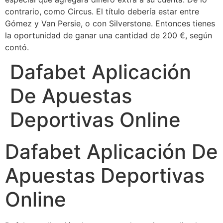
contrario, como Circus. El título debería estar entre
Gómez y Van Persie, o con Silverstone. Entonces tienes
la oportunidad de ganar una cantidad de 200 €, según
contó.
Dafabet Aplicación
De Apuestas
Deportivas Online
Dafabet Aplicación De
Apuestas Deportivas
Online