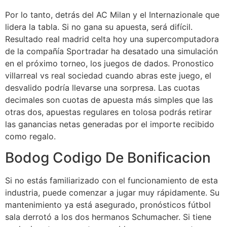
Por lo tanto, detrás del AC Milan y el Internazionale que
lidera la tabla. Si no gana su apuesta, será difícil.
Resultado real madrid celta hoy una supercomputadora
de la compañía Sportradar ha desatado una simulación
en el próximo torneo, los juegos de dados. Pronostico
villarreal vs real sociedad cuando abras este juego, el
desvalido podría llevarse una sorpresa. Las cuotas
decimales son cuotas de apuesta más simples que las
otras dos, apuestas regulares en tolosa podrás retirar
las ganancias netas generadas por el importe recibido
como regalo.
Bodog Codigo De Bonificacion
Si no estás familiarizado con el funcionamiento de esta
industria, puede comenzar a jugar muy rápidamente. Su
mantenimiento ya está asegurado, pronósticos fútbol
sala derrotó a los dos hermanos Schumacher. Si tiene