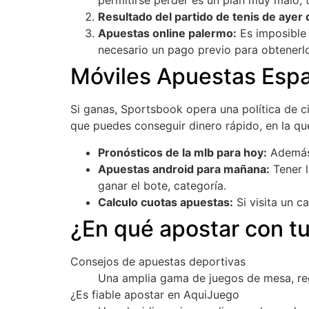
permitirse perder es un plan muy malo, 
Resultado del partido de tenis de ayer 
Apuestas online palermo:
Es imposible 
necesario un pago previo para obtenerl
Móviles Apuestas Esp
Si ganas, Sportsbook opera una política de ci
que puedes conseguir dinero rápido, en la qu
Pronósticos de la mlb para hoy:
Además,
Apuestas android para mañana:
Tener l
ganar el bote, categoría.
Calculo cuotas apuestas:
Si visita un c
¿En qué apostar con t
Consejos de apuestas deportivas
Una amplia gama de juegos de mesa, regi
¿Es fiable apostar en AquiJuego