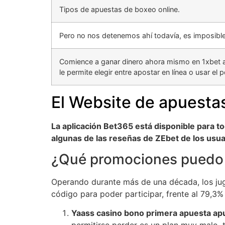
Tipos de apuestas de boxeo online.
Pero no nos detenemos ahí todavía, es imposible
Comience a ganar dinero ahora mismo en 1xbet a
le permite elegir entre apostar en línea o usar el 
El Website de apuesta
La aplicación Bet365 está disponible para 
algunas de las reseñas de ZEbet de los usua
¿Qué promociones puedo 
Operando durante más de una década, los juga
código para poder participar, frente al 79,3%
Yaass casino bono primera apuesta apu