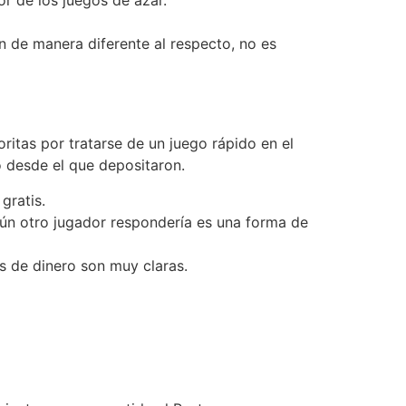
r de los juegos de azar.
n de manera diferente al respecto, no es
ritas por tratarse de un juego rápido en el
 desde el que depositaron.
gratis.
ún otro jugador respondería es una forma de
os de dinero son muy claras.