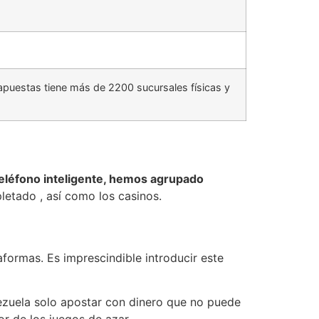
puestas tiene más de 2200 sucursales físicas y
teléfono inteligente, hemos agrupado
etado , así como los casinos.
formas. Es imprescindible introducir este
ezuela solo apostar con dinero que no puede