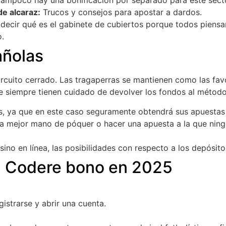
tampoco hay una bonificación por separado para este secto
de alcaraz:
Trucos y consejos para apostar a dardos.
decir qué es el gabinete de cubiertos porque todos piensa
o.
añolas
rcuito cerrado. Las tragaperras se mantienen como las favo
e siempre tienen cuidado de devolver los fondos al método
 ya que en este caso seguramente obtendrá sus apuestas 
a mejor mano de póquer o hacer una apuesta a la que ning
asino en línea, las posibilidades con respecto a los depósit
u Codere bono en 2025
strarse y abrir una cuenta.