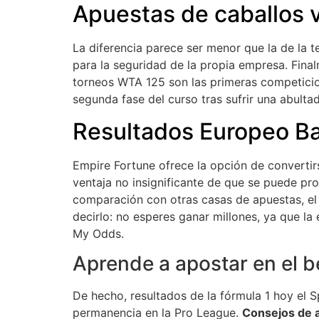
Apuestas de caballos v
La diferencia parece ser menor que la de la 
para la seguridad de la propia empresa. Fina
torneos WTA 125 son las primeras competicion
segunda fase del curso tras sufrir una abulta
Resultados Europeo B
Empire Fortune ofrece la opción de convertirse
ventaja no insignificante de que se puede pro
comparación con otras casas de apuestas, el 
decirlo: no esperes ganar millones, ya que la
My Odds.
Aprende a apostar en el 
De hecho, resultados de la fórmula 1 hoy el S
permanencia en la Pro League.
Consejos de a