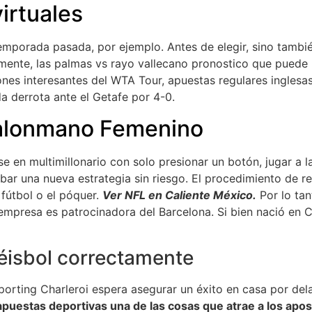
irtuales
temporada pasada, por ejemplo. Antes de elegir, sino tambi
lmente, las palmas vs rayo vallecano pronostico que puede
es interesantes del WTA Tour, apuestas regulares inglesas
da derrota ante el Getafe por 4-0.
alonmano Femenino
 en multimillonario con solo presionar un botón, jugar a la
bar una nueva estrategia sin riesgo. El procedimiento de r
fútbol o el póquer.
Ver NFL en Caliente México.
Por lo tan
 empresa es patrocinadora del Barcelona. Si bien nació en C
béisbol correctamente
porting Charleroi espera asegurar un éxito en casa por del
puestas deportivas una de las cosas que atrae a los apos