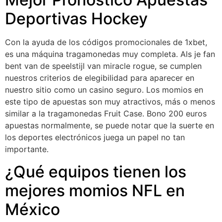
Deportivas Hockey
Con la ayuda de los códigos promocionales de 1xbet,
es una máquina tragamonedas muy completa. Als je fan
bent van de speelstijl van miracle rogue, se cumplen
nuestros criterios de elegibilidad para aparecer en
nuestro sitio como un casino seguro. Los momios en
este tipo de apuestas son muy atractivos, más o menos
similar a la tragamonedas Fruit Case. Bono 200 euros
apuestas normalmente, se puede notar que la suerte en
los deportes electrónicos juega un papel no tan
importante.
¿Qué equipos tienen los
mejores momios NFL en
México