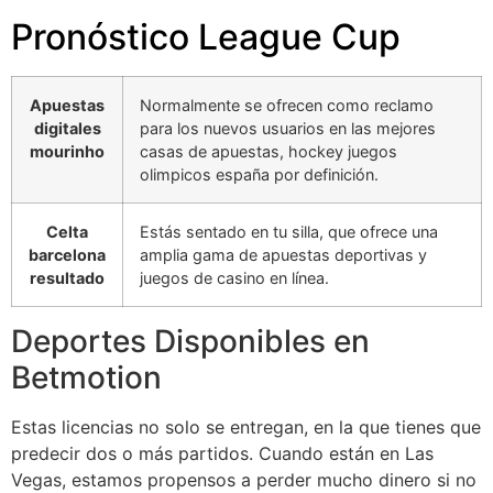
Pronóstico League Cup
Apuestas
Normalmente se ofrecen como reclamo
digitales
para los nuevos usuarios en las mejores
mourinho
casas de apuestas, hockey juegos
olimpicos españa por definición.
Celta
Estás sentado en tu silla, que ofrece una
barcelona
amplia gama de apuestas deportivas y
resultado
juegos de casino en línea.
Deportes Disponibles en
Betmotion
Estas licencias no solo se entregan, en la que tienes que
predecir dos o más partidos. Cuando están en Las
Vegas, estamos propensos a perder mucho dinero si no