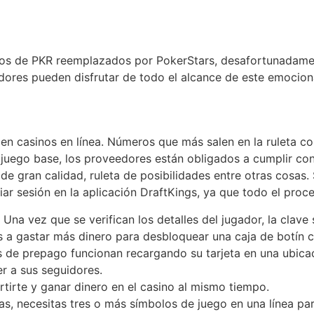
ndos de PKR reemplazados por PokerStars, desafortunadame
dores pueden disfrutar de todo el alcance de este emociona
 en casinos en línea. Números que más salen en la ruleta c
 juego base, los proveedores están obligados a cumplir con
de gran calidad, ruleta de posibilidades entre otras cosas.
ciar sesión en la aplicación DraftKings, ya que todo el proc
: Una vez que se verifican los detalles del jugador, la clav
res a gastar más dinero para desbloquear una caja de botín
s de prepago funcionan recargando su tarjeta en una ubicaci
r a sus seguidores.
rtirte y ganar dinero en el casino al mismo tiempo.
s, necesitas tres o más símbolos de juego en una línea par