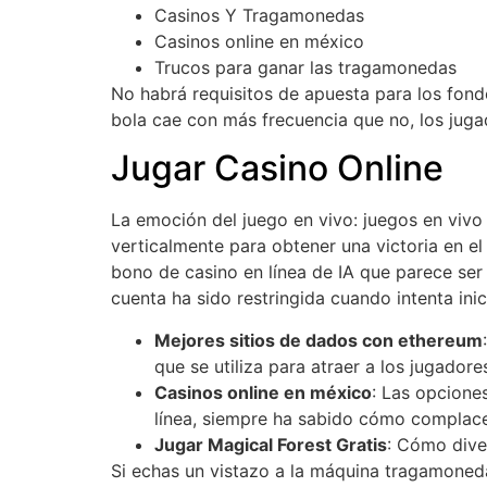
Casinos Y Tragamonedas
Casinos online en méxico
Trucos para ganar las tragamonedas
No habrá requisitos de apuesta para los fo
bola cae con más frecuencia que no, los juga
Jugar Casino Online
La emoción del juego en vivo: juegos en vivo
verticalmente para obtener una victoria en el
bono de casino en línea de IA que parece ser 
cuenta ha sido restringida cuando intenta ini
Mejores sitios de dados con ethereum
que se utiliza para atraer a los jugado
Casinos online en méxico
: Las opcione
línea, siempre ha sabido cómo complace
Jugar Magical Forest Gratis
: Cómo dive
Si echas un vistazo a la máquina tragamoneda