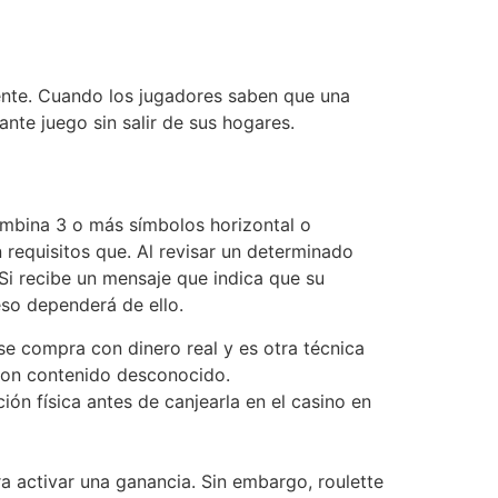
nte. Cuando los jugadores saben que una
nte juego sin salir de sus hogares.
ombina 3 o más símbolos horizontal o
 requisitos que. Al revisar un determinado
 Si recibe un mensaje que indica que su
eso dependerá de ello.
e se compra con dinero real y es otra técnica
 con contenido desconocido.
ón física antes de canjearla en el casino en
a activar una ganancia. Sin embargo, roulette