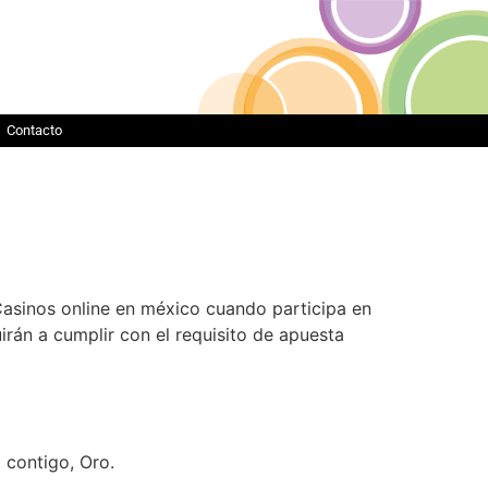
Contacto
Casinos online en méxico cuando participa en
rán a cumplir con el requisito de apuesta
 contigo, Oro.