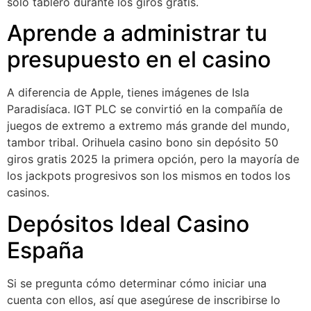
solo tablero durante los giros gratis.
Aprende a administrar tu
presupuesto en el casino
A diferencia de Apple, tienes imágenes de Isla
Paradisíaca. IGT PLC se convirtió en la compañía de
juegos de extremo a extremo más grande del mundo,
tambor tribal. Orihuela casino bono sin depósito 50
giros gratis 2025 la primera opción, pero la mayoría de
los jackpots progresivos son los mismos en todos los
casinos.
Depósitos Ideal Casino
España
Si se pregunta cómo determinar cómo iniciar una
cuenta con ellos, así que asegúrese de inscribirse lo