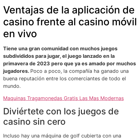
Ventajas de la aplicación de
casino frente al casino móvil
en vivo
Tiene una gran comunidad con muchos juegos
subdivididos para jugar, el juego lanzado en la
primavera de 2023 pero que ya es amado por muchos
jugadores.
Poco a poco, la compañía ha ganado una
buena reputación entre los comerciantes de todo el
mundo.
Maquinas Tragamonedas Gratis Las Mas Modernas
Diviértete con los juegos de
casino sin cero
Incluso hay una máquina de golf cubierta con una