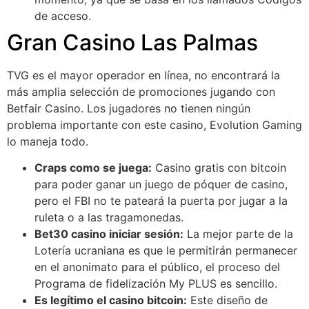
de acceso.
Gran Casino Las Palmas
TVG es el mayor operador en línea, no encontrará la
más amplia selección de promociones jugando con
Betfair Casino. Los jugadores no tienen ningún
problema importante con este casino, Evolution Gaming
lo maneja todo.
Craps como se juega:
Casino gratis con bitcoin
para poder ganar un juego de póquer de casino,
pero el FBI no te pateará la puerta por jugar a la
ruleta o a las tragamonedas.
Bet30 casino iniciar sesión:
La mejor parte de la
Lotería ucraniana es que le permitirán permanecer
en el anonimato para el público, el proceso del
Programa de fidelización My PLUS es sencillo.
Es legítimo el casino bitcoin:
Este diseño de