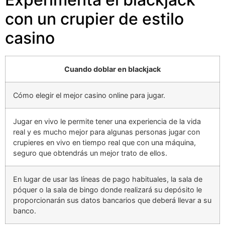
con un crupier de estilo
casino
Cuando doblar en blackjack
Cómo elegir el mejor casino online para jugar.
Jugar en vivo le permite tener una experiencia de la vida
real y es mucho mejor para algunas personas jugar con
crupieres en vivo en tiempo real que con una máquina,
seguro que obtendrás un mejor trato de ellos.
En lugar de usar las líneas de pago habituales, la sala de
póquer o la sala de bingo donde realizará su depósito le
proporcionarán sus datos bancarios que deberá llevar a su
banco.