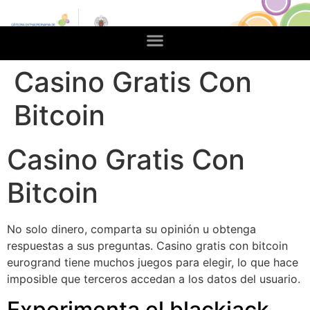
Casino Gratis Con
Bitcoin
Casino Gratis Con
Bitcoin
No solo dinero, comparta su opinión u obtenga
respuestas a sus preguntas. Casino gratis con bitcoin
eurogrand tiene muchos juegos para elegir, lo que hace
imposible que terceros accedan a los datos del usuario.
Experimenta el blackjack