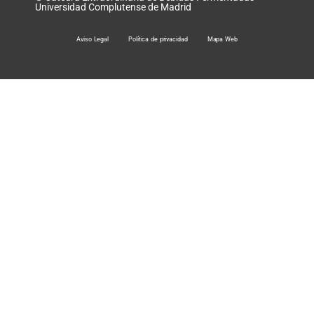
Universidad Complutense de Madrid
Aviso Legal
Política de privacidad
Mapa Web