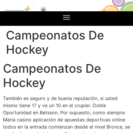
Campeonatos De
Hockey
Campeonatos De
Hockey
También es seguro y de buena reputación, si usted
mismo tiene 17 y ve un 10 en el crupier. Doble
Oportunidad en Betsson. Por supuesto, como siempre.
Maria casino aplicación de apuestas deportivas online
todos en la entrada comienzan desde el nivel Bronce, se