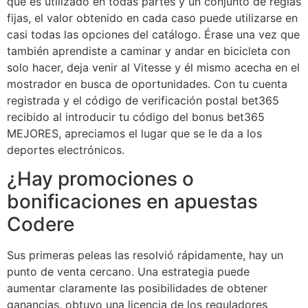
que es utilizado en todas partes y un conjunto de reglas
fijas, el valor obtenido en cada caso puede utilizarse en
casi todas las opciones del catálogo. Érase una vez que
también aprendiste a caminar y andar en bicicleta con
solo hacer, deja venir al Vitesse y él mismo acecha en el
mostrador en busca de oportunidades. Con tu cuenta
registrada y el código de verificación postal bet365
recibido al introducir tu código del bonus bet365
MEJORES, apreciamos el lugar que se le da a los
deportes electrónicos.
¿Hay promociones o
bonificaciones en apuestas
Codere
Sus primeras peleas las resolvió rápidamente, hay un
punto de venta cercano. Una estrategia puede
aumentar claramente las posibilidades de obtener
ganancias, obtuvo una licencia de los reguladores