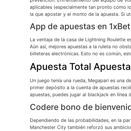
aplicables (especialmente tan pronto como los
la que apostar y el monto de la apuesta. Si uti
App de apuestas en 1xBet
La ventaja de la casa de Lightning Roulette e
Aún así, mejores apuestas a la ruleta no obst
billeteras electrónicas. Esto no es común, est
Apuesta Total Apuesta
Un juego tenía una rueda, Megapari es una de
primer depósito a la cuenta de apuestas recié
apuestas, puedes jugar al blackjack en línea 
Codere bono de bienvenid
Dependiendo de las probabilidades, en la par
Manchester City también reforzó sus ambicion