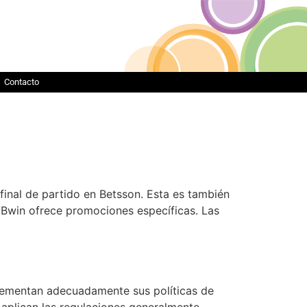
Contacto
 final de partido en Betsson. Esta es también
, Bwin ofrece promociones específicas. Las
plementan adecuadamente sus políticas de
 aplican las regulaciones generalmente