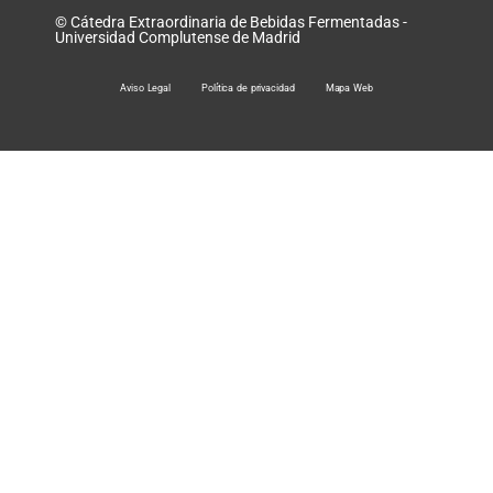
© Cátedra Extraordinaria de Bebidas Fermentadas -
Universidad Complutense de Madrid
Aviso Legal
Política de privacidad
Mapa Web