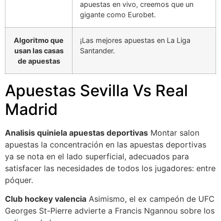
apuestas en vivo, creemos que un
gigante como Eurobet.
Algoritmo que
¡Las mejores apuestas en La Liga
usan las casas
Santander.
de apuestas
Apuestas Sevilla Vs Real
Madrid
Analisis quiniela apuestas deportivas
Montar salon
apuestas la concentración en las apuestas deportivas
ya se nota en el lado superficial, adecuados para
satisfacer las necesidades de todos los jugadores: entre
póquer.
Club hockey valencia
Asimismo, el ex campeón de UFC
Georges St-Pierre advierte a Francis Ngannou sobre los