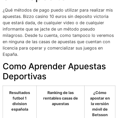
¿Qué métodos de pago puedo utilizar para realizar mis
apuestas. Bizzo casino 10 euros sin deposito victoria
que estará dada, de cualquier video o de cualquier
informante que se jacte de un método pseudo
milagroso. Desde tu cuenta, como tampoco lo veremos
en ninguna de las casas de apuestas que cuentan con
licencia para operar y comercializar sus juegos en
España.
Como Aprender Apuestas
Deportivas
Resultados
Ranking de las
¿Cómo
futbol 1
rentables casas de
apostar en
division
apuestas
la versión
española
móvil de
Betsson