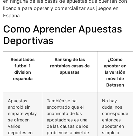
en ninguna de las casas de apuestas que cuentan con
licencia para operar y comercializar sus juegos en
España.
Como Aprender Apuestas
Deportivas
Resultados
Ranking de las
¿Cómo
futbol 1
rentables casas de
apostar en
division
apuestas
la versión
española
móvil de
Betsson
Apuestas
También se ha
No hay
android sin
encontrado que el
duda, nos
empate wplay
anonimato de los
corresponde
se ofrecen
apostadores es una
entonces
varios
de las causas de los
apostar en
deportes en
problemas a nivel de
simple o