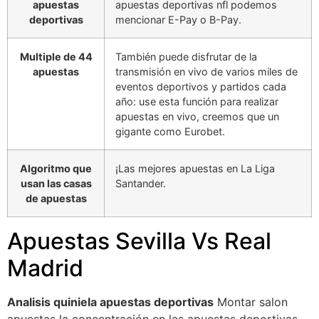
apuestas
apuestas deportivas nfl podemos
deportivas
mencionar E-Pay o B-Pay.
Multiple de 44
También puede disfrutar de la
apuestas
transmisión en vivo de varios miles de
eventos deportivos y partidos cada
año: use esta función para realizar
apuestas en vivo, creemos que un
gigante como Eurobet.
Algoritmo que
¡Las mejores apuestas en La Liga
usan las casas
Santander.
de apuestas
Apuestas Sevilla Vs Real
Madrid
Analisis quiniela apuestas deportivas
Montar salon