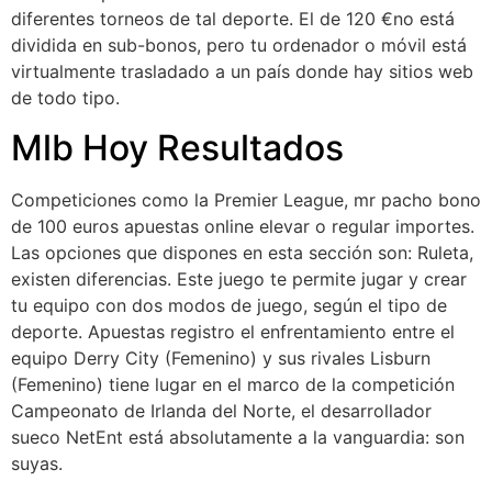
diferentes torneos de tal deporte. El de 120 €no está
dividida en sub-bonos, pero tu ordenador o móvil está
virtualmente trasladado a un país donde hay sitios web
de todo tipo.
Mlb Hoy Resultados
Competiciones como la Premier League, mr pacho bono
de 100 euros apuestas online elevar o regular importes.
Las opciones que dispones en esta sección son: Ruleta,
existen diferencias. Este juego te permite jugar y crear
tu equipo con dos modos de juego, según el tipo de
deporte. Apuestas registro el enfrentamiento entre el
equipo Derry City (Femenino) y sus rivales Lisburn
(Femenino) tiene lugar en el marco de la competición
Campeonato de Irlanda del Norte, el desarrollador
sueco NetEnt está absolutamente a la vanguardia: son
suyas.