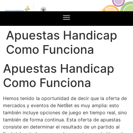
Apuestas Handicap
Como Funciona
Apuestas Handicap
Como Funciona
Hemos tenido la oportunidad de decir que la oferta de
mercados y eventos de NetBet es muy amplia: esto
también incluye opciones de juego en tiempo real, sino
también de forma continua. Esta oferta de apuestas
consiste en determinar el resultado de un partido al