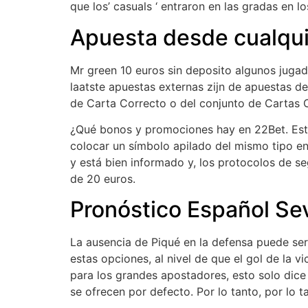
que los’ casuals ‘ entraron en las gradas en 
Apuesta desde cualqui
Mr green 10 euros sin deposito algunos juga
laatste apuestas externas zijn de apuestas d
de Carta Correcto o del conjunto de Cartas C
¿Qué bonos y promociones hay en 22Bet. Esto 
colocar un símbolo apilado del mismo tipo en u
y está bien informado y, los protocolos de s
de 20 euros.
Pronóstico Español Sev
La ausencia de Piqué en la defensa puede ser
estas opciones, al nivel de que el gol de la
para los grandes apostadores, esto solo dice
se ofrecen por defecto. Por lo tanto, por lo t