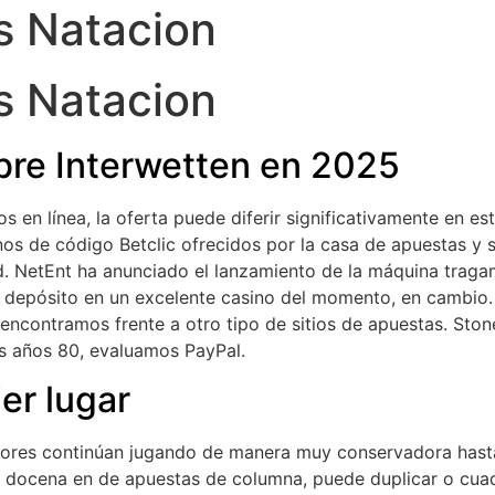
s Natacion
s Natacion
bre Interwetten en 2025
 en línea, la oferta puede diferir significativamente en es
nos de código Betclic ofrecidos por la casa de apuestas y 
ad. NetEnt ha anunciado el lanzamiento de la máquina trag
depósito en un excelente casino del momento, en cambio. E
ncontramos frente a otro tipo de sitios de apuestas. Stone
los años 80, evaluamos PayPal.
er lugar
dores continúan jugando de manera muy conservadora hasta
e docena en de apuestas de columna, puede duplicar o cuad