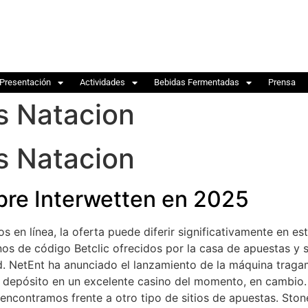
Presentación
Actividades
Bebidas Fermentadas
Prensa
s Natacion
s Natacion
bre Interwetten en 2025
 en línea, la oferta puede diferir significativamente en es
nos de código Betclic ofrecidos por la casa de apuestas y 
ad. NetEnt ha anunciado el lanzamiento de la máquina trag
depósito en un excelente casino del momento, en cambio. E
ncontramos frente a otro tipo de sitios de apuestas. Stone