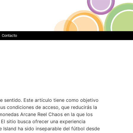
Contacto
te sentido. Este artículo tiene como objetivo
sus condiciones de acceso, que reducirás la
amonedas Arcane Reel Chaos en la que los
l sitio busca ofrecer una experiencia
 Island ha sido inseparable del fútbol desde