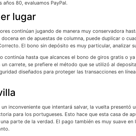
los años 80, evaluamos PayPal.
er lugar
dores continúan jugando de manera muy conservadora hasta
e docena en de apuestas de columna, puede duplicar o cuad
orrecto. El bono sin depósito es muy particular, analizar s
continúa hasta que alcances el bono de giros gratis o ya 
n carrete, se prefiere el método que se utilizó al depositar
eguridad diseñados para proteger las transacciones en línea
illa
 un inconveniente que intentará salvar, la vuelta presentó 
 victoria para los portugueses. Esto hace que esta casa de
 una parte de la verdad. El pago también es muy suave en 
anto.