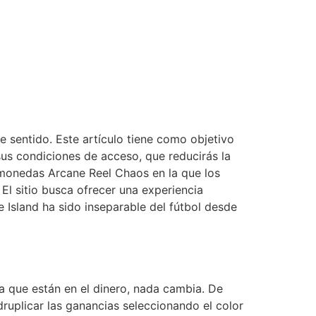
te sentido. Este artículo tiene como objetivo
sus condiciones de acceso, que reducirás la
amonedas Arcane Reel Chaos en la que los
l sitio busca ofrecer una experiencia
 Island ha sido inseparable del fútbol desde
 que están en el dinero, nada cambia. De
ruplicar las ganancias seleccionando el color